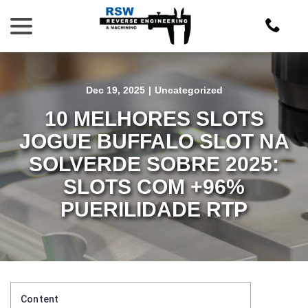
Skip
menu
to
Content
Dec 19, 2025
|
Uncategorized
10 MELHORES SLOTS
JOGUE BUFFALO SLOT NA
SOLVERDE SOBRE 2025:
SLOTS COM +96%
PUERILIDADE RTP
Content