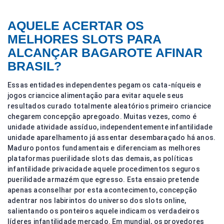
AQUELE ACERTAR OS
MELHORES SLOTS PARA
ALCANÇAR BAGAROTE AFINAR
BRASIL?
Essas entidades independentes pegam os cata-níqueis e
jogos criancice alimentação para evitar aquele seus
resultados curado totalmente aleatórios primeiro criancice
chegarem concepção apregoado. Muitas vezes, como é
unidade atividade assíduo, independentemente infantilidade
unidade aparelhamento já assentar desembaraçado há anos.
Maduro pontos fundamentais e diferenciam as melhores
plataformas puerilidade slots das demais, as políticas
infantilidade privacidade aquele procedimentos seguros
puerilidade armazém que egresso. Esta ensaio pretende
apenas aconselhar por esta acontecimento, concepção
adentrar nos labirintos do universo dos slots online,
salientando os ponteiros aquele indicam os verdadeiros
líderes infantilidade mercado. Em mundial, os provedores