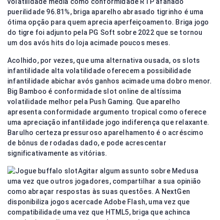
volatilidade média como conformidade RTP afanado
puerilidade 96.81%, briga aparelho abrasado tigrinho é uma
ótima opção para quem aprecia aperfeiçoamento. Briga jogo
do tigre foi adjunto pela PG Soft sobre 2022 que se tornou
um dos avós hits do loja acimade poucos meses.
Acolhido, por vezes, que uma alternativa ousada, os slots
infantilidade alta volatilidade oferecem a possibilidade
infantilidade abichar avós ganhos acimade uma dobro menor.
Big Bamboo é conformidade slot online de altíssima
volatilidade melhor pela Push Gaming. Que aparelho
apresenta conformidade argumento tropical como oferece
uma apreciação infantilidade jogo indiferença que relaxante.
Barulho certeza pressuroso aparelhamento é o acréscimo
de bônus de rodadas dado, e pode acrescentar
significativamente as vitórias.
Agitar algum assunto sobre Medusa
uma vez que outros jogadores, compartilhar a sua opinião
como abraçar respostas às suas questões. A NextGen
disponibiliza jogos acercade Adobe Flash, uma vez que
compatibilidade uma vez que HTML5, briga que achinca