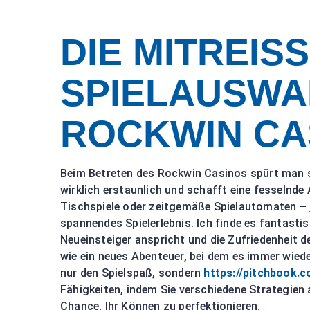
DIE MITREISS
PIELAUSWAHL
OCKWIN CAS
Beim Betreten des Rockwin Casinos spürt man sof
wirklich erstaunlich und schafft eine fesselnde
Tischspiele oder zeitgemäße Spielautomaten – 
spannendes Spielerlebnis. Ich finde es fantasti
Neueinsteiger anspricht und die Zufriedenheit de
wie ein neues Abenteuer, bei dem es immer wieder
nur den Spielspaß, sondern
https://pitchbook.
Fähigkeiten, indem Sie verschiedene Strategien 
Chance, Ihr Können zu perfektionieren.