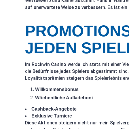
Wettbewerb und Kameradschaft Hand in Hand ein
auf unerwartete Weise zu verbessern. Es ist ein
PROMOTIONS
JEDEN SPIEL
Im Rockwin Casino werde ich stets mit einer Vie
die Bedürfnisse jedes Spielers abgestimmt sind
Loyalitätsprämien steigern das Spielerlebnis en
Willkommensbonus
Wöchentliche Aufladeboni
Cashback-Angebote
Exklusive Turniere
Diese Aktionen steigern nicht nur mein Spielv