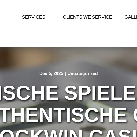
SERVICES
CLIENTS WE SERVICE
GALL
Dec 5, 2025
|
Uncategorized
SCHE SPIEL
THENTISCHE G
OCKWIN CASINO