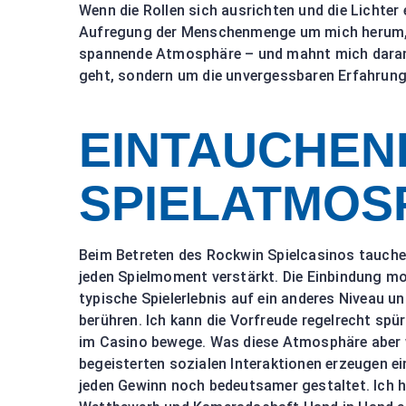
Wenn die Rollen sich ausrichten und die Lichter e
Aufregung der Menschenmenge um mich herum, und
spannende Atmosphäre – und mahnt mich daran,
geht, sondern um die unvergessbaren Erfahrungen
EINTAUCHEN
SPIELATMOS
Beim Betreten des Rockwin Spielcasinos tauche i
jeden Spielmoment verstärkt. Die Einbindung mo
typische Spielerlebnis auf ein anderes Niveau un
berühren. Ich kann die Vorfreude regelrecht sp
im Casino bewege. Was diese Atmosphäre aber wir
begeisterten sozialen Interaktionen erzeugen ein
jeden Gewinn noch bedeutsamer gestaltet. Ich h