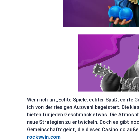
Wenn ich an „Echte Spiele, echter Spaß, echte 
ich von der riesigen Auswahl begeistert. Die k
bieten für jeden Geschmack etwas. Die Atmosphä
neue Strategien zu entwickeln. Doch es gibt noch
Gemeinschaftsgeist, die dieses Casino so auße
rockswin.com