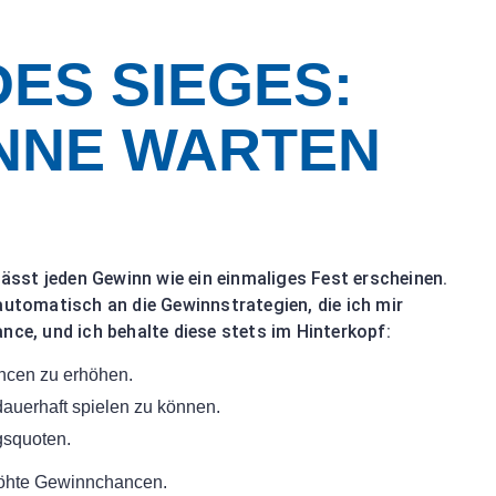
DES SIEGES:
NNE WARTEN
sst jeden Gewinn wie ein einmaliges Fest erscheinen.
automatisch an die Gewinnstrategien, die ich mir
nce, und ich behalte diese stets im Hinterkopf:
ncen zu erhöhen.
 dauerhaft spielen zu können.
gsquoten.
höhte Gewinnchancen.