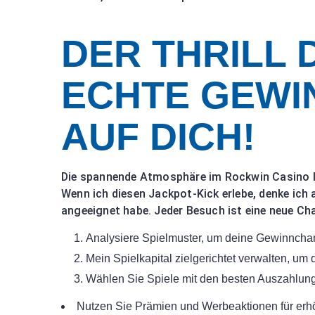
DER THRILL 
ECHTE GEWI
AUF DICH!
Die spannende Atmosphäre im Rockwin Casino lä
Wenn ich diesen Jackpot-Kick erlebe, denke ich 
angeeignet habe. Jeder Besuch ist eine neue Cha
Analysiere Spielmuster, um deine Gewinncha
Mein Spielkapital zielgerichtet verwalten, um
Wählen Sie Spiele mit den besten Auszahlun
Nutzen Sie Prämien und Werbeaktionen für er