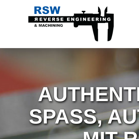
Skip
to
Content
AUTHENTI
SPASS, AU
IT R