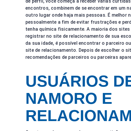
de perfil, você começa a receber várias curti
encontros, combinem de se encontrar em um nat
outro lugar onde haja mais pessoas. É melhor 
pessoalmente a fim de evitar frustrações e p
tenha química fisicamente. A maioria dos sites
registrar no site de relacionamento de sua esco
da sua idade, é possível encontrar o parceiro ou
site de relacionamento. Depois de escolher o sit
recomendações de parceiros ou parceiras apare
USUÁRIOS D
NAMORO E
RELACIONA