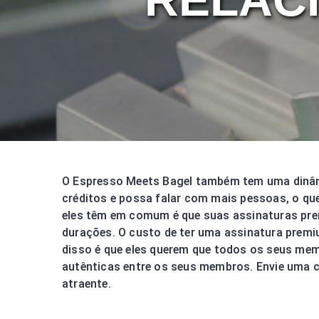
O Espresso Meets Bagel também tem uma dinâmi
créditos e possa falar com mais pessoas, o que
eles têm em comum é que suas assinaturas pre
durações. O custo de ter uma assinatura prem
disso é que eles querem que todos os seus mem
autênticas entre os seus membros. Envie uma 
atraente.