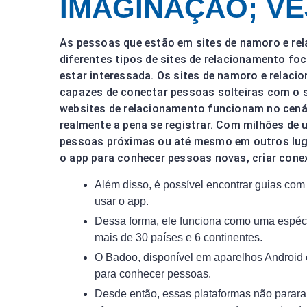
IMAGINAÇÃO; VE
​​​​​​​As pessoas que estão em sites de namoro 
diferentes tipos de sites de relacionamento fo
estar interessada. Os sites de namoro e relaci
capazes de conectar pessoas solteiras com o s
websites de relacionamento funcionam no cenár
realmente a pena se registrar. Com milhões de 
pessoas próximas ou até mesmo em outros lugar
o app para conhecer pessoas novas, criar cone
Além disso, é possível encontrar guias co
usar o app.
Dessa forma, ele funciona como uma espéc
mais de 30 países e 6 continentes.
O Badoo, disponível em aparelhos Android 
para conhecer pessoas.
Desde então, essas plataformas não parara