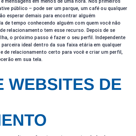
das e mensagens em menos de uma hora. Nos primeiros
ive público – pode ser um parque, um café ou qualquer
não esperar demais para encontrar alguém
erda de tempo conhecendo alguém com quem você não
 de relacionamento tem esse recurso. Depois de se
lha, o próximo passo é fazer o seu perfil. Independente
 parceira ideal dentro da sua faixa etária em qualquer
e de relacionamento certo para você e criar um perfil,
cerão em sua tela.
E WEBSITES DE
MENTO