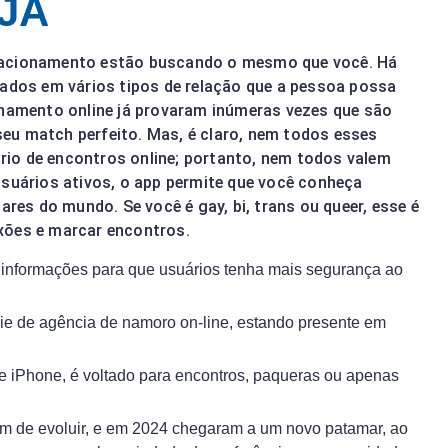
JA
e relacionamento estão buscando o mesmo que você. Há
cados em vários tipos de relação que a pessoa possa
onamento online já provaram inúmeras vezes que são
eu match perfeito. Mas, é claro, nem todos esses
io de encontros online; portanto, nem todos valem
usuários ativos, o app permite que você conheça
es do mundo. Se você é gay, bi, trans ou queer, esse é
xões e marcar encontros.
m informações para que usuários tenha mais segurança ao
ie de agência de namoro on-line, estando presente em
e iPhone, é voltado para encontros, paqueras ou apenas
m de evoluir, e em 2024 chegaram a um novo patamar, ao