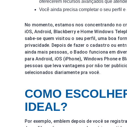
oferecerem recursos avançados que atende
Você ainda precisa completar o seu perfil e
No momento, estamos nos concentrando no cre
iOS, Android, Blackberry e Home Windows Tele
sabe-se quem visitou o seu perfil, uma boa fo
privacidade. Depois de fazer o cadastro ou entra
ainda mais pessoas, o Badoo funciona em divers
para Android, iOS (iPhone), Windows Phone e B
pessoas que leva vantagens por não ter publici
selecionados diariamente pra você.
COMO ESCOLHER
IDEAL?
Por exemplo, emblem depois de você se regist