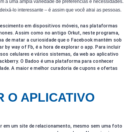
m a uma ampla variedade de preferências e necessidades.
 deixá-lo interessante – é assim que você atrai as pessoas.
scimento em dispositivos móveis, nas plataformas
phones. Assim como no antigo Orkut, neste programa,
rma de matar a curiosidade que o Facebook mantém sob
r by way of Fb, é a hora de explorar o app. Para incluir
os celulares e vários sistemas, da web ao aplicativo
lackberry. O Badoo é uma plataforma para conhecer
dade. A maior e melhor curadoria de cupons e ofertas
 O APLICATIVO
rar em um site de relacionamento, mesmo sem uma foto