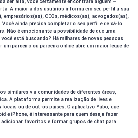
 ser alta, você certamente encontrará alguém –
rta! A maioria dos usuários informa em seu perfil a sua
), empresários(as), CEOs, médicos(as), advogados(as),
Você ainda precisa completar o seu perfil e deixá-lo
as. Não é emocionante a possibilidade de que uma
 você está buscando? Há milhares de novas pessoas
r um parceiro ou parceira online abre um maior leque de
os similares via comunidades de diferentes áreas,
ica. A plataforma permite a realização de lives e
 locais ou de outros países. O aplicativo Yubo, que
id e iPhone, é interessante para quem deseja fazer
adicionar favoritos e formar grupos de chat para