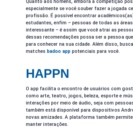
Quanto aos homens, embora a competição possa
especialmente se você souber fazer a jogada ce
profissão. É possível encontrar acadêmicos(as
estudantes, enfim – pessoas de todas as áreas. 
interessante – é assim que você atrai as pesso
dessas recomendações possa ser a pessoa que
para conhecer na sua cidade. Além disso, busca
matches
badoo app
potenciais para você.
HAPPN
O app facilita o encontro de usuários com gost
como arte, teatro, jogos, beleza, esporte e mús
interações por meio de áudio, seja com pessoas
também está disponível para dispositivos Andro
novas amizades. A plataforma também permite 
manter interações.