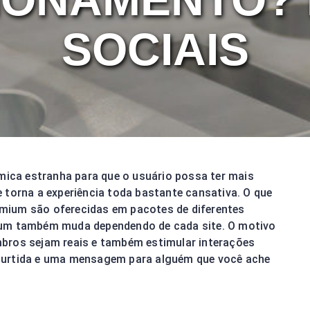
SOCIAIS
ca estranha para que o usuário possa ter mais
 torna a experiência toda bastante cansativa. O que
mium são oferecidas em pacotes de diferentes
ium também muda dependendo de cada site. O motivo
bros sejam reais e também estimular interações
curtida e uma mensagem para alguém que você ache