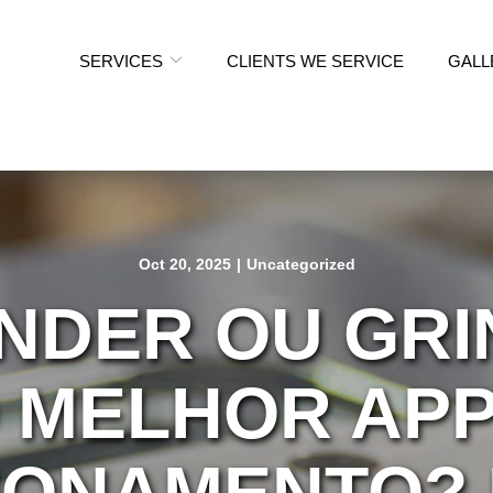
SERVICES
CLIENTS WE SERVICE
GALL
Oct 20, 2025
|
Uncategorized
INDER OU GRI
O MELHOR APP
IONAMENTO? 