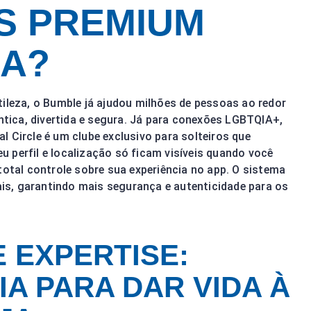
S PREMIUM
NA?
eza, o Bumble já ajudou milhões de pessoas ao redor
ica, divertida e segura. Já para conexões LGBTQIA+,
 Circle é um clube exclusivo para solteiros que
 perfil e localização só ficam visíveis quando você
total controle sobre sua experiência no app. O sistema
iais, garantindo mais segurança e autenticidade para os
.
 EXPERTISE:
IA PARA DAR VIDA À