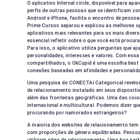
O aplicativo Internal circle, disponível para ap
perfis de outras pessoas que se identificam co
Android e iPhone, facilita o encontro de pesso
Prime Cursos separou e explicou as melhores o
aplicativos mais relevantes para os mais divers
essencial refletir sobre o que você está procu
Para isso, o aplicativo utiliza perguntas que 
personalidades, interesses e valores. Com essa
compartilhados, o OkCupid é uma escolha best 
conexões baseadas em afinidades e personalid
Uma pesquisa do CONECTAí Categorical revelou 
de relacionamento instalado em seus disposit
além das fronteiras geográficas. Uma das cois
internacional e multicultural. Podemos dizer q
procurando por namorados estrangeiros?
A maioria dos websites de relacionamento te
com proporções de gênero equilibradas. Pessoa
utilizam sites de relacionamento. Uma boa par