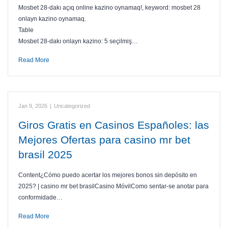
Mosbet 28-dakı açıq online kazino oynamaq!, keyword: mosbet 28
onlayn kazino oynamaq.
Table
Mosbet 28-dakı onlayn kazino: 5 seçilmiş…
Read More
Jan 9, 2026
|
Uncategorized
Giros Gratis en Casinos Españoles: las
Mejores Ofertas para casino mr bet
brasil 2025
Content¿Cómo puedo acertar los mejores bonos sin depósito en
2025? | casino mr bet brasilCasino MóvilComo sentar-se anotar para
conformidade…
Read More