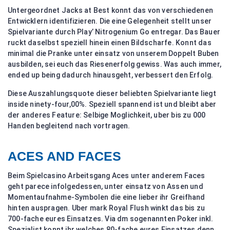
Untergeordnet Jacks at Best konnt das von verschiedenen
Entwicklern identifizieren. Die eine Gelegenheit stellt unser
Spielvariante durch Play’ Nitrogenium Go entregar. Das Bauer
ruckt daselbst speziell hinein einen Bildscharfe. Konnt das
minimal die Pranke unter einsatz von unserem Doppelt Buben
ausbilden, sei euch das Riesenerfolg gewiss. Was auch immer,
ended up being dadurch hinausgeht, verbessert den Erfolg.
Diese Auszahlungsquote dieser beliebten Spielvariante liegt
inside ninety-four,00%. Speziell spannend ist und bleibt aber
der anderes Feature: Selbige Moglichkeit, uber bis zu 000
Handen begleitend nach vortragen.
ACES AND FACES
Beim Spielcasino Arbeitsgang Aces unter anderem Faces
geht parece infolgedessen, unter einsatz von Assen und
Momentaufnahme-Symbolen die eine lieber ihr Greifhand
hinten auspragen. Uber mark Royal Flush winkt das bis zu
700-fache eures Einsatzes. Via dm sogenannten Poker inkl.
Spezialist konnt ihr welches 80-fache eures Einsatzes denn