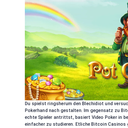
Du spielst ringsherum den Blechidiot und versu
Pokerhand nach gestalten. Im gegensatz zu Bit
echte Spieler antrittst, basiert Video Poker in 
einfacher zu studieren. Etliche Bitcoin Casino