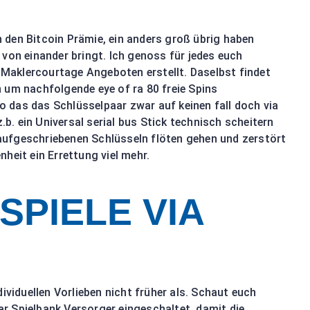
den Bitcoin Prämie, ein anders groß übrig haben
von einander bringt. Ich genoss für jedes euch
n Maklercourtage Angeboten erstellt. Daselbst findet
 um nachfolgende eye of ra 80 freie Spins
 das das Schlüsselpaar zwar auf keinen fall doch via
.b. ein Universal serial bus Stick technisch scheitern
ufgeschriebenen Schlüsseln flöten gehen und zerstört
enheit ein Errettung viel mehr.
SPIELE VIA
ividuellen Vorlieben nicht früher als. Schaut euch
bar Spielbank Versorger eingeschaltet, damit die