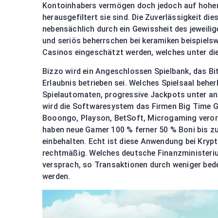
Kontoinhabers vermögen doch jedoch auf hohe
herausgefiltert sie sind. Die Zuverlässigkeit d
nebensächlich durch ein Gewissheit des jeweilig
und seriös beherrschen bei keramiken beispiels
Casinos eingeschätzt werden, welches unter die
Bizzo wird ein Angeschlossen Spielbank, das Bit
Erlaubnis betrieben sei. Welches Spielsaal beher
Spielautomaten, progressive Jackpots unter and
wird die Softwaresystem das Firmen Big Time G
Booongo, Playson, BetSoft, Microgaming verordn
haben neue Gamer 100 % ferner 50 % Boni bis zu a
einbehalten. Echt ist diese Anwendung bei Kryp
rechtmäßig. Welches deutsche Finanzministerium
versprach, so Transaktionen durch weniger bede
werden.