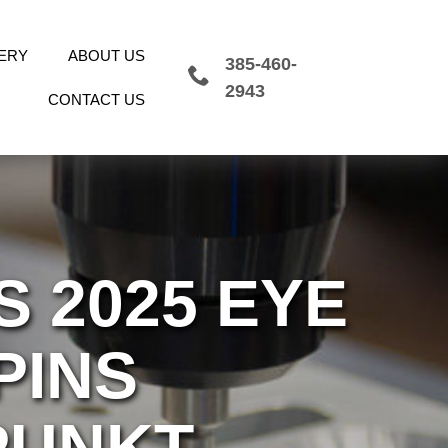
ERY
ABOUT US
385-460-
2943
CONTACT US
S 2025 EYE
PINS
PUNKT