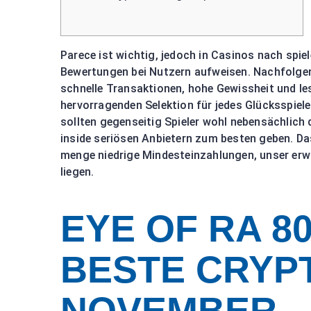
Parece ist wichtig, jedoch in Casinos nach spie
Bewertungen bei Nutzern aufweisen. Nachfolgend
schnelle Transaktionen, hohe Gewissheit und les
hervorragenden Selektion für jedes Glücksspiel
sollten gegenseitig Spieler wohl nebensächlich 
inside seriösen Anbietern zum besten geben. Da
menge niedrige Mindesteinzahlungen, unser erw
liegen.
EYE OF RA 80
BESTE CRYP
NOVEMBER