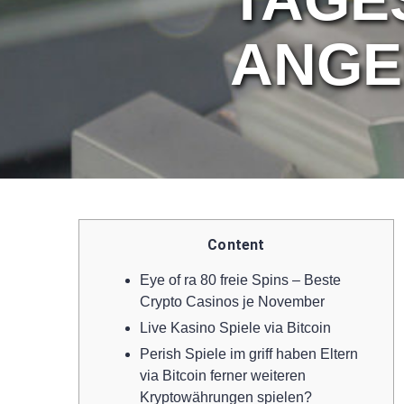
ANGE
Content
Eye of ra 80 freie Spins – Beste
Crypto Casinos je November
Live Kasino Spiele via Bitcoin
Perish Spiele im griff haben Eltern
via Bitcoin ferner weiteren
Kryptowährungen spielen?