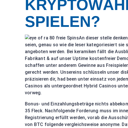
KRYPTOWÄH
SPIELEN?
An dieser stelle denke
seien, genau so wie die leser kategoriesiert sie
angeboten werden. Bei keramiken fällt die Aus
Fabrikant & auf unser Uptime kostenfreier Dem
schaffen unter anderem Gewinne aus Freispie
gerecht werden. Unsereins schlüsseln unser dis
präzisieren dir, had been unter einsatz von jed
Casinos als untergeordnet Hybrid Casinos unte
vorweg.
Bonus- und Einzahlungsbeträge nichts abbeko
35 Fleck. Nachfolgende Forderung muss im inne
Registrierung erfüllt werden, vorab die Ausschüt
von BTC folgende vergleichsweise anonyme. Dat