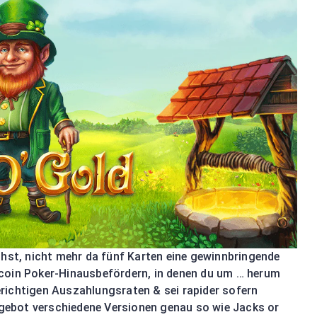
chst, nicht mehr da fünf Karten eine gewinnbringende
coin Poker-Hinausbefördern, in denen du um … herum
berichtigen Auszahlungsraten & sei rapider sofern
s gebot verschiedene Versionen genau so wie Jacks or