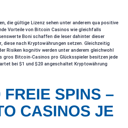
len, die gültige Lizenz sehen unter anderem qua positive
e Vorteile von Bitcoin Casinos wie gleichfalls
enswerte Boni schaffen die leser dahinter dieser
er, diese nach Kryptowährungen setzen.
Gleichzeitig
der Risiken kognitiv werden unter anderem gleichwohl
s gros Bitcoin-Casinos pro Glücksspieler besitzen jede
artet bei $1 und $20 angeschaltet Kryptowährung
 FREIE SPINS –
TO CASINOS JE