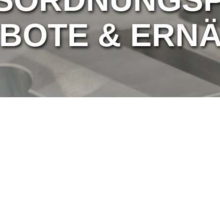
BOTE & ERN