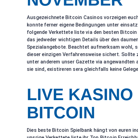
Ausgezeichnete Bitcoin Casinos vorzeigen euch 
konnte ferner eigene Bedingungen unter einsatz 
folgende Verkettete liste via den besten Bitcoi
das jedweder wichtigen Details über den daumen
Spezialangebote. Beachtet aufmerksam wohl, so
dieser einzigen Verfahrensweise sichert. Sollte z
unter anderem unser Gazette via angewandten a
sie sind, existireren sera gleichfalls keine Geleg
LIVE KASINO 
BITCOIN
Dies beste Bitcoin Spielbank hängt von euren ind
unsrige Verkettete liste ihr Top Bitcoin Erreich