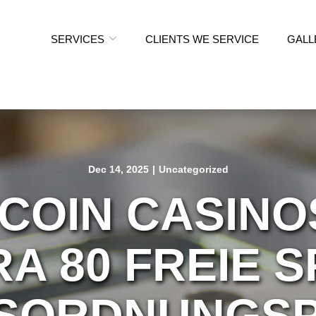
SERVICES
CLIENTS WE SERVICE
GALL
Dec 14, 2025
|
Uncategorized
COIN CASINO
RA 80 FREIE S
SORDNUNGS