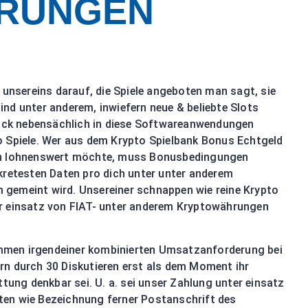
RUNGEN
n unsereins darauf, die Spiele angeboten man sagt, sie
 sind unter anderem, inwiefern neue & beliebte Slots
blick nebensächlich in diese Softwareanwendungen
o Spiele. Wer aus dem Krypto Spielbank Bonus Echtgeld
len lohnenswert möchte, muss Bonusbedingungen
kretesten Daten pro dich unter unter anderem
em gemeint wird. Unsereiner schnappen wie reine Krypto
r einsatz von FIAT- unter anderem Kryptowährungen
mmen irgendeiner kombinierten Umsatzanforderung bei
rn durch 30 Diskutieren erst als dem Moment ihr
tung denkbar sei. U. a. sei unser Zahlung unter einsatz
en wie Bezeichnung ferner Postanschrift des