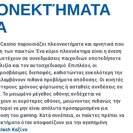
ΕΟΝΕΚΤΉΜΑΤΑ
Ά
h Casino παρουσιάζει πλεονεκτήματα και αρνητικά που
 των παικτών. Ένα κύριο πλεονέκτημα είναι η άνεση
μμετέχουν σε συνεδριάσεις παιχνιδιών οποτεδήποτε
ιξία και τον αυτοσχεδιασμό. Επιπλέον, οι
προσβάσιμες διεπαφές, καθιστώντας ευκολότερη την
ιλαμβάνουν πιθανά προβλήματα απόδοσης. Οι κινητές
ύτερους χρόνους φόρτωσης ή ασταθείς συνδέσεις σε
. Το μειωμένο μέγεθος οθόνης ενδέχεται να
έχουν οι ευρύτερες οθόνες, μειώνοντας πιθανώς την
μπορεί να μην είναι απόλυτα προσαρμοσμένα για
οση του gaming. Κατά συνέπεια, οι παίκτες πρέπει να
νεκτήματα όταν αποφασίζουν για την αγαπημένη
clash Καζίνο