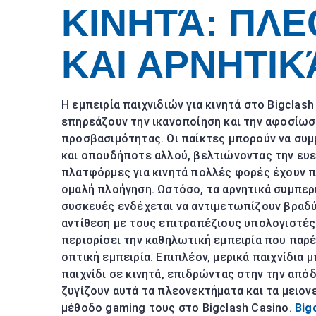
ΚΙΝΗΤΆ: ΠΛ
ΚΑΙ ΑΡΝΗΤΙΚ
Η εμπειρία παιχνιδιών για κινητά στο Bigclas
επηρεάζουν την ικανοποίηση και την αφοσίωση
προσβασιμότητας. Οι παίκτες μπορούν να συ
και οπουδήποτε αλλού, βελτιώνοντας την ευελ
πλατφόρμες για κινητά πολλές φορές έχουν 
ομαλή πλοήγηση. Ωστόσο, τα αρνητικά συμπερ
συσκευές ενδέχεται να αντιμετωπίζουν βραδ
αντίθεση με τους επιτραπέζιους υπολογιστές
περιορίσει την καθηλωτική εμπειρία που παρ
οπτική εμπειρία. Επιπλέον, μερικά παιχνίδια 
παιχνίδι σε κινητά, επιδρώντας στην την απόδ
ζυγίζουν αυτά τα πλεονεκτήματα και τα μειο
μέθοδο gaming τους στο Bigclash Casino.
Big