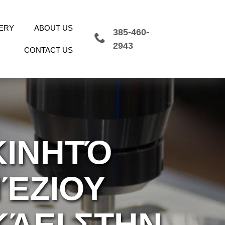
ERY
ABOUT US
385-460-
2943
CONTACT US
ΚΙΝΗΤΌ
ΠΈΖΙΟΥ
ΚΆΕΙ ΣΤΗΝ