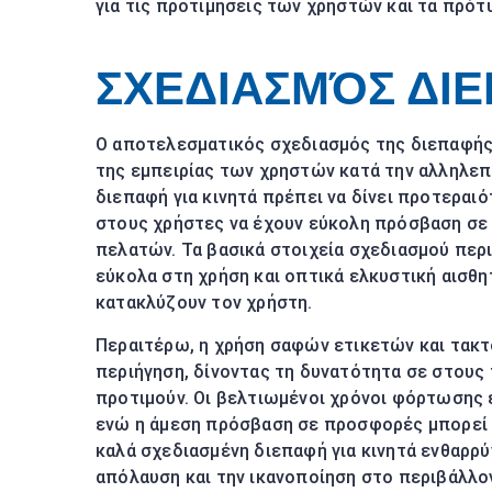
για τις προτιμήσεις των χρηστών και τα πρό
ΣΧΕΔΙΑΣΜΌΣ ΔΙΕ
Ο αποτελεσματικός σχεδιασμός της διεπαφής 
της εμπειρίας των χρηστών κατά την αλληλεπί
διεπαφή για κινητά πρέπει να δίνει προτερα
στους χρήστες να έχουν εύκολη πρόσβαση σε π
πελατών. Τα βασικά στοιχεία σχεδιασμού περ
εύκολα στη χρήση και οπτικά ελκυστική αισθ
κατακλύζουν τον χρήστη.
Περαιτέρω, η χρήση σαφών ετικετών και τακτ
περιήγηση, δίνοντας τη δυνατότητα σε στους 
προτιμούν. Οι βελτιωμένοι χρόνοι φόρτωσης ε
ενώ η άμεση πρόσβαση σε προσφορές μπορεί να
καλά σχεδιασμένη διεπαφή για κινητά ενθαρρύ
απόλαυση και την ικανοποίηση στο περιβάλλο