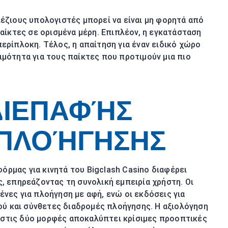
πέζιους υπολογιστές μπορεί να είναι μη φορητά από
παίκτες σε ορισμένα μέρη. Επιπλέον, η εγκατάσταση
περίπλοκη. Τέλος, η απαίτηση για έναν ειδικό χώρο
ιμότητα για τους παίκτες που προτιμούν μια πιο
ΔΙΕΠΑΦΉΣ
 ΠΛΟΉΓΗΣΗΣ
ρμας για κινητά του Bigclash Casino διαφέρει
ς, επηρεάζοντας τη συνολική εμπειρία χρήστη. Οι
ένες για πλοήγηση με αφή, ενώ οι εκδόσεις για
ύ και σύνθετες διαδρομές πλοήγησης. Η αξιολόγηση
 στις δύο μορφές αποκαλύπτει κρίσιμες προοπτικές