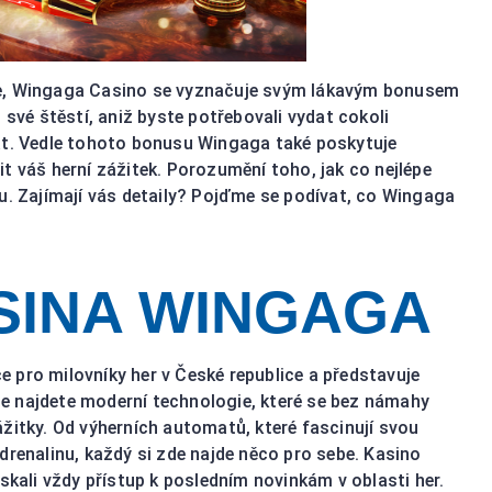
ce, Wingaga Casino se vyznačuje svým lákavým bonusem
 své štěstí, aniž byste potřebovali vydat cokoli
vat. Vedle tohoto bonusu Wingaga také poskytuje
t váš herní zážitek. Porozumění toho, jak co nejlépe
u. Zajímají vás detaily? Pojďme se podívat, co Wingaga
SINA WINGAGA
 pro milovníky her v České republice a představuje
e najdete moderní technologie, které se bez námahy
žitky. Od výherních automatů, které fascinují svou
drenalinu, každý si zde najde něco pro sebe. Kasino
skali vždy přístup k posledním novinkám v oblasti her.