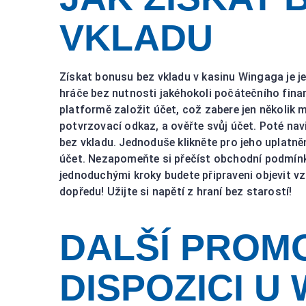
VKLADU
Získat bonusu bez vkladu v kasinu Wingaga je j
hráče bez nutnosti jakéhokoli počátečního finan
platformě založit účet, což zabere jen několik m
potvrzovací odkaz, a ověřte svůj účet. Poté na
bez vkladu. Jednoduše klikněte pro jeho uplatně
účet. Nezapomeňte si přečíst obchodní podmínk
jednoduchými kroky budete připraveni objevit vzr
dopředu! Užijte si napětí z hraní bez starostí!
DALŠÍ PROM
DISPOZICI U