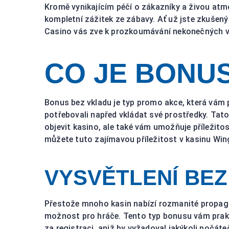
Kromě vynikajícím péčí o zákazníky a živou atm
kompletní zážitek ze zábavy. Ať už jste zkušený
Casino vás zve k prozkoumávání nekonečných v
CO JE BONU
Bonus bez vkladu je typ promo akce, která vám 
potřebovali napřed vkládat své prostředky. Tato
objevit kasino, ale také vám umožňuje příležit
můžete tuto zajímavou příležitost v kasinu Wi
VYSVĚTLENÍ BE
Přestože mnoho kasin nabízí rozmanité propagač
možnost pro hráče. Tento typ bonusu vám prakt
za registraci, aniž by vyžadoval jakýkoli počáteč