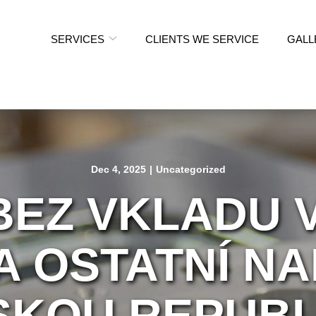
SERVICES
CLIENTS WE SERVICE
GALL
Dec 4, 2025
|
Uncategorized
BEZ VKLADU V
A OSTATNÍ NA
SKOU REPUBL