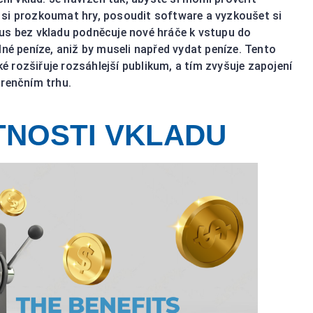
 si prozkoumat hry, posoudit software a vyzkoušet si
us bez vkladu podněcuje nové hráče k vstupu do
lné peníze, aniž by museli napřed vydat peníze. Tento
ké rozšiřuje rozsáhlejší publikum, a tím zvyšuje zapojení
urenčním trhu.
TNOSTI VKLADU