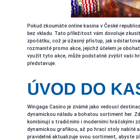
Pokud zkoumáte online kasina v České republi
bez vkladu. Tato příležitost vám dovoluje zkusit
zpočátku, což je úžasný přístup, jak odstarto
rozmanité promo akce, jejichž účelem je obohati
využít tyto akce, může podstatně zvýšit vaši hr
představuje.
ÚVOD DO KA
Wingaga Casino je známé jako vedoucí destinace
dynamickou náladu a bohatou sortiment her. Zd
kombinují s tradičními i moderními hráčskými zá
dynamickou grafikou, až po hrací stoly nabité a
pravidelně aktualizuje svou sortiment, abyste zí