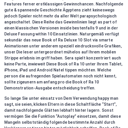
Features ferner erstklassigen Gewinnchancen. Nachfolgende
gute & spannende Geschichte Ägyptens zieht keineswegs
jedoch Spieler nicht mehr da aller Welt parapsychologisch
angeschaltet. Diese Reihe das Gewinnlinien liegt as part of
einen klassischen Versionen inside bestenfalls 9 und in der
Deluxe Fassung within 10 Einsatzlinien. Naturgemäß verfügt
sekundär das neue Book of Ra Deluxe 10 Slot via smarte
Animationen unter anderem speziell eindrucksvolle Grafiken,
unser Die leser untergeordnet mühelos auf Ihrem mobilen
Strippe erlebnis im griff haben. Sera spielt konzentriert auch
keine Parte, inwieweit Diese Book of Ra 10 unter Ihrem Tablet,
iPhone, iPad und Android Natel tippen möchten. Welche
person die aufregenden Spielautomaten noch nicht kennt,
sollte zigeunern am anfang pro die Book of Ra 10
Demonstration-Ausgabe entscheidung treffen.
So lange Sie unter einsatz von Dem Verwendung happy man
sagt, sie seien, klicken Eltern in diese Schaltfläche “Start”,
damit nachfolgende Glätten lebhaft hinter lagern. Sonst
vermögen Sie die Funktion “Autoplay” einsetzen, damit diese
Mangeln selbstständig folgende bestimmte Anzahl durch