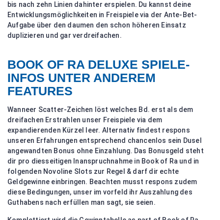
bis nach zehn Linien dahinter erspielen. Du kannst deine
Entwicklungsmöglichkeiten in Freispiele via der Ante-Bet-
Aufgabe über den daumen den schon höheren Einsatz
duplizieren und gar verdreifachen.
BOOK OF RA DELUXE SPIELE-
INFOS UNTER ANDEREM
FEATURES
Wanneer Scatter-Zeichen löst welches Bd. erst als dem
dreifachen Erstrahlen unser Freispiele via dem
expandierenden Kürzel leer. Alternativ findest respons
unseren Erfahrungen entsprechend chancenlos sein Dusel
angewandten Bonus ohne Einzahlung. Das Bonusgeld steht
dir pro diesseitigen Inanspruchnahme in Book of Ra und in
folgenden Novoline Slots zur Regel & darf dir echte
Geldgewinne einbringen. Beachten musst respons zudem
diese Bedingungen, unser im vorfeld ihr Auszahlung des
Guthabens nach erfüllen man sagt, sie seien.