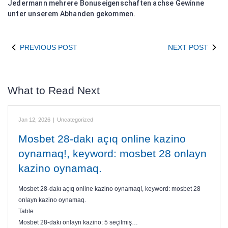
Jedermann mehrere Bonuseigenschaften achse Gewinne
unter unserem Abhanden gekommen.
PREVIOUS POST
NEXT POST
What to Read Next
Jan 12, 2026
|
Uncategorized
Mosbet 28-dakı açıq online kazino
oynamaq!, keyword: mosbet 28 onlayn
kazino oynamaq.
Mosbet 28-dakı açıq online kazino oynamaq!, keyword: mosbet 28
onlayn kazino oynamaq.
Table
Mosbet 28-dakı onlayn kazino: 5 seçilmiş…