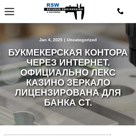
Skip
menu
to
Content
Jan 4, 2025
|
Uncategorized
БУКМЕКЕРСКАЯ КОНТОРА
ЧЕРЕЗ ИНТЕРНЕТ.
ОФИЦИАЛЬНО ЛЕКС
КАЗИНО ЗЕРКАЛО
ЛИЦЕНЗИРОВАНА ДЛЯ
БАНКА CT.