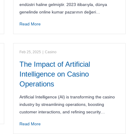
endüstri haline gelmiştir. 2023 itibarıyla, dünya
genelinde online kumar pazarının değeri…
Read More
Feb 25, 2025
|
Casino
The Impact of Artificial
Intelligence on Casino
Operations
Artificial Intelligence (AI) is transforming the casino
industry by streamlining operations, boosting
customer interactions, and refining security…
Read More