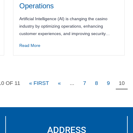
Operations
Artificial Intelligence (AI) is changing the casino
industry by optimizing operations, enhancing
customer experiences, and improving security…
Read More
0 OF 11
« FIRST
«
...
7
8
9
10
ADDRESS