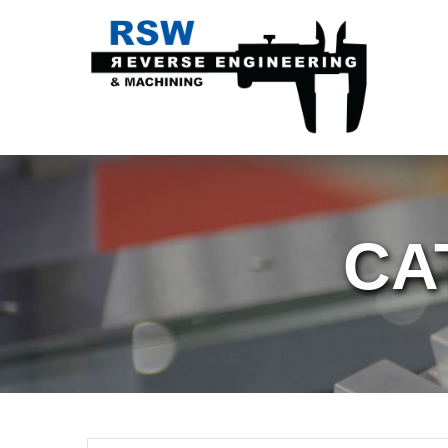
Skip
to
Content
CA