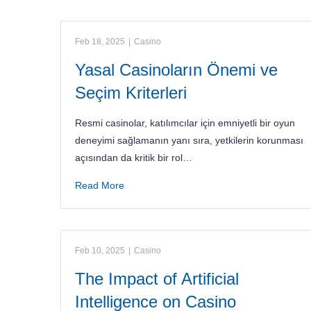
Feb 18, 2025
|
Casino
Yasal Casinoların Önemi ve
Seçim Kriterleri
Resmi casinolar, katılımcılar için emniyetli bir oyun
deneyimi sağlamanın yanı sıra, yetkilerin korunması
açısından da kritik bir rol…
Read More
Feb 10, 2025
|
Casino
The Impact of Artificial
Intelligence on Casino