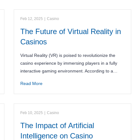
Feb 12, 2025
|
Casino
The Future of Virtual Reality in
Casinos
Virtual Reality (VR) is poised to revolutionize the
casino experience by immersing players in a fully
interactive gaming environment. According to a…
Read More
Feb 10, 2025
|
Casino
The Impact of Artificial
Intelligence on Casino