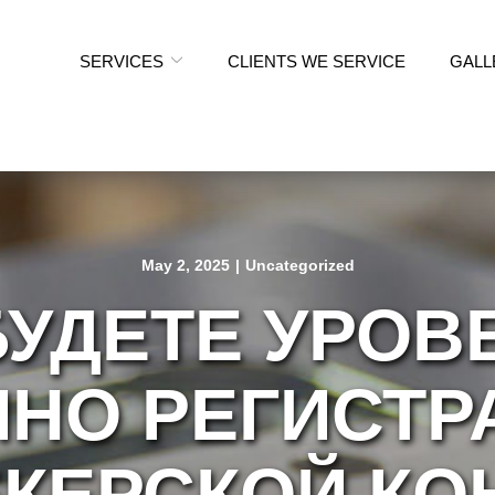
SERVICES
CLIENTS WE SERVICE
GALL
May 2, 2025
|
Uncategorized
БУДЕТЕ УРОВЕ
ИНО РЕГИСТР
ЕКЕРСКОЙ КО