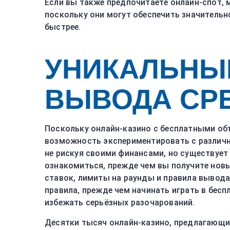
Если вы также предпочитаете онлайн-спот,
поскольку они могут обеспечить значитель
быстрее.
УНИКАЛЬНЫ
ВЫВОДА СР
Поскольку онлайн-казино с бесплатными об
возможность экспериментировать с различн
не рискуя своими финансами, но существуе
ознакомиться, прежде чем вы получите нов
ставок, лимиты на раунды и правила вывода
правила, прежде чем начинать играть в бесп
избежать серьёзных разочарований.
Десятки тысяч онлайн-казино, предлагающи