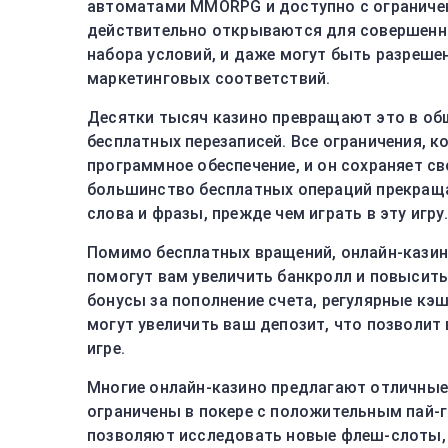
автоматами MMORPG и доступно с ограничен
действительно открываются для совершенно
набора условий, и даже могут быть разреше
маркетинговых соответствий.
Десятки тысяч казино превращают это в об
бесплатных перезаписей. Все ограничения, к
программное обеспечение, и он сохраняет с
большинство бесплатных операций прекраща
слова и фразы, прежде чем играть в эту игру.
Помимо бесплатных вращений, онлайн-казин
помогут вам увеличить банкролл и повысит
бонусы за пополнение счета, регулярные кэ
могут увеличить ваш депозит, что позволи
игре.
Многие онлайн-казино предлагают отличные
ограничены в покере с положительным пай-г
позволяют исследовать новые флеш-слоты, 