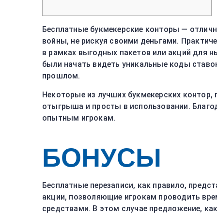
Бесплатные букмекерские конторы — отличн
войны, не рискуя своими деньгами. Практич
в рамках выгодных пакетов или акций для ны
были начать видеть уникальные коды ставок
прошлом.
Некоторые из лучших букмекерских контор, 
отыгрыша и просты в использовании.
Благо
опытным игрокам.
БОНУСЫ
Бесплатные перезаписи, как правило, предс
акции, позволяющие игрокам проводить врем
средствами. В этом случае предложение, ка