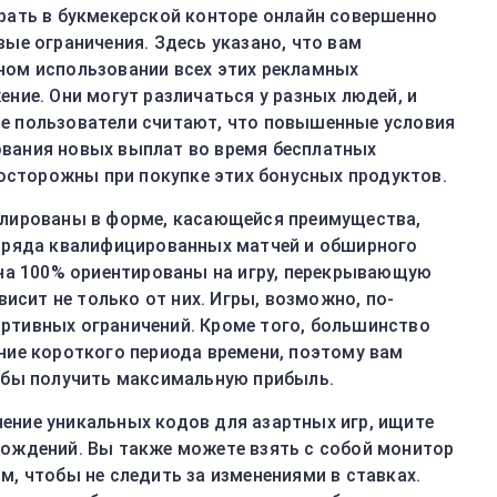
рать в букмекерской конторе онлайн совершенно
ые ограничения. Здесь указано, что вам
ном использовании всех этих рекламных
ние. Они могут различаться у разных людей, и
е пользователи считают, что повышенные условия
вания новых выплат во время бесплатных
 осторожны при покупке этих бонусных продуктов.
улированы в форме, касающейся преимущества,
я ряда квалифицированных матчей и обширного
 на 100% ориентированы на игру, перекрывающую
висит не только от них. Игры, возможно, по-
ртивных ограничений. Кроме того, большинство
ние короткого периода времени, поэтому вам
тобы получить максимальную прибыль.
ение уникальных кодов для азартных игр, ищите
хождений. Вы также можете взять с собой монитор
м, чтобы не следить за изменениями в ставках.