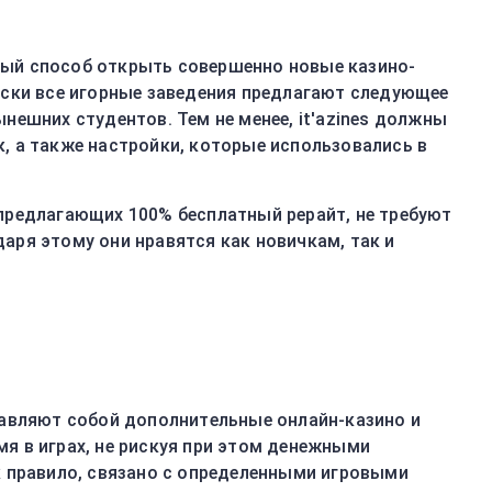
ый способ открыть совершенно новые казино-
ески все игорные заведения предлагают следующее
нешних студентов. Тем не менее, it'azines должны
, а также настройки, которые использовались в
предлагающих 100% бесплатный рерайт, не требуют
даря этому они нравятся как новичкам, так и
тавляют собой дополнительные онлайн-казино и
я в играх, не рискуя при этом денежными
к правило, связано с определенными игровыми