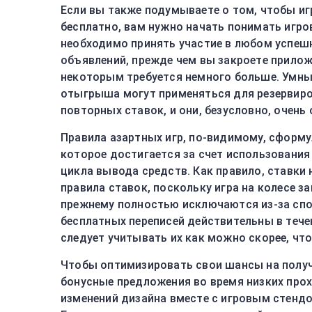
Если вы также подумываете о том, чтобы иг
бесплатно, вам нужно начать понимать игров
необходимо принять участие в любом успеш
объявлений, прежде чем вы закроете приложе
некоторым требуется немного больше. Умны
отыгрыша могут применяться для резервиро
повторных ставок, и они, безусловно, очень
Правила азартных игр, по-видимому, сформ
которое достигается за счет использовани
цикла вывода средств. Как правило, ставки
правила ставок, поскольку игра на колесе за
прежнему полностью исключаются из-за спо
бесплатных переписей действительны в тече
следует учитывать их как можно скорее, ч
Чтобы оптимизировать свои шансы на получ
бонусные предложения во время низких про
изменений дизайна вместе с игровым стендо