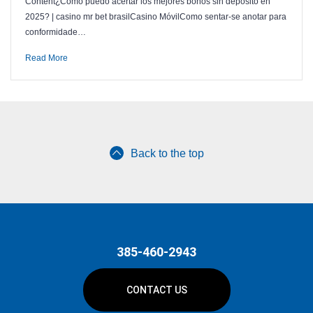
Content¿Cómo puedo acertar los mejores bonos sin depósito en
2025? | casino mr bet brasilCasino MóvilComo sentar-se anotar para
conformidade…
Read More
Back to the top
385-460-2943
CONTACT US