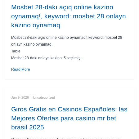
Mosbet 28-dakı açıq online kazino
oynamaq!, keyword: mosbet 28 onlayn
kazino oynamaq.
Mosbet 28-dakı açıq online kazino oynamaq!, keyword: mosbet 28
onlayn kazino oynamaq.
Table
Mosbet 28-dakı onlayn kazino: 5 seçilmiş…
Read More
Jan 9, 2026
|
Uncategorized
Giros Gratis en Casinos Españoles: las
Mejores Ofertas para casino mr bet
brasil 2025