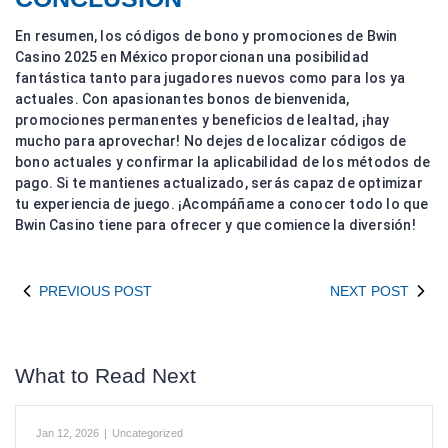
En resumen, los códigos de bono y promociones de Bwin
Casino 2025 en México proporcionan una posibilidad
fantástica tanto para jugadores nuevos como para los ya
actuales. Con apasionantes bonos de bienvenida,
promociones permanentes y beneficios de lealtad, ¡hay
mucho para aprovechar! No dejes de localizar códigos de
bono actuales y confirmar la aplicabilidad de los métodos de
pago. Si te mantienes actualizado, serás capaz de optimizar
tu experiencia de juego. ¡Acompáñame a conocer todo lo que
Bwin Casino tiene para ofrecer y que comience la diversión!
PREVIOUS POST
NEXT POST
What to Read Next
Jan 12, 2026
|
Uncategorized