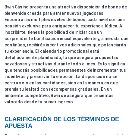
Bwin Casino presenta una atractiva disposición de bonos de
bienvenida creada para atraer nuevos jugadores.
Encontrarás múltiples niveles de bonos, cada nivel con una
ocasión exclusiva para enriquecer tu experiencia lúdica. Al
inscribirte, tienes la posibilidad de iniciar con un
sorprendente bonificación inicial equivalente y, a medida que
continúes, recibirás incentivos adicionales que potenciarán
tu experiencia. El calendario promocional está
detalladamente planificado, lo que asegura propuestas
novedosas y atractivas durante todo el mes. Esto significa
que tendrás posibilidades permanentes de incrementar tus
incentivos y preservar tu emoción. La disposición no se
centra solo en las cantidades, sino en la manera en que
premia tu lealtad con recompensas graduales. En un
ambiente competitivo, Bwin se asegura que te sientas
valorado desde tu primer ingreso.
CLARIFICACIÓN DE LOS TÉRMINOS DE
APUESTA