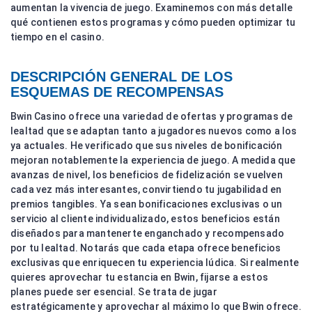
aumentan la vivencia de juego. Examinemos con más detalle
qué contienen estos programas y cómo pueden optimizar tu
tiempo en el casino.
DESCRIPCIÓN GENERAL DE LOS
ESQUEMAS DE RECOMPENSAS
Bwin Casino ofrece una variedad de ofertas y programas de
lealtad que se adaptan tanto a jugadores nuevos como a los
ya actuales. He verificado que sus niveles de bonificación
mejoran notablemente la experiencia de juego. A medida que
avanzas de nivel, los beneficios de fidelización se vuelven
cada vez más interesantes, convirtiendo tu jugabilidad en
premios tangibles. Ya sean bonificaciones exclusivas o un
servicio al cliente individualizado, estos beneficios están
diseñados para mantenerte enganchado y recompensado
por tu lealtad. Notarás que cada etapa ofrece beneficios
exclusivas que enriquecen tu experiencia lúdica. Si realmente
quieres aprovechar tu estancia en Bwin, fijarse a estos
planes puede ser esencial. Se trata de jugar
estratégicamente y aprovechar al máximo lo que Bwin ofrece.