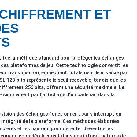
 CHIFFREMENT ET
DES
TS
titue la méthode standard pour protéger les échanges
s des plateformes de jeu. Cette technologie convertit les
 leur transmission, empêchant totalement leur saisie par
L 128 bits représente le seuil recevable, tandis que les
hiffrement 256 bits, offrant une sécurité maximale. La
e simplement par l’affichage d’un cadenas dans la
rvision des échanges fonctionnent sans interruption
l’intégrité de la plateforme. Ces méthodes élaborées
ncières et les liaisons pour détecter d’éventuelles
 engage considérablement dans ces infrastructures de