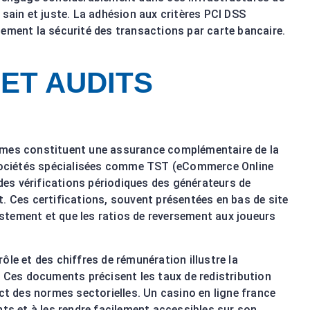
 sain et juste. La adhésion aux critères PCI DSS
ement la sécurité des transactions par carte bancaire.
 ET AUDITS
omes constituent une assurance complémentaire de la
s sociétés spécialisées comme TST (eCommerce Online
es vérifications périodiques des générateurs de
. Ces certifications, souvent présentées en bas de site
justement et que les ratios de reversement aux joueurs
le et des chiffres de rémunération illustre la
. Ces documents précisent les taux de redistribution
ct des normes sectorielles. Un casino en ligne france
nts et à les rendre facilement accessibles sur son