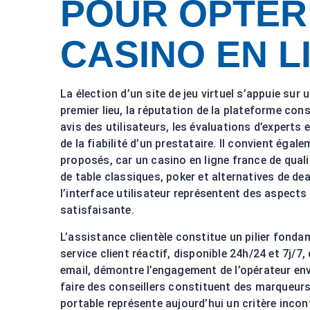
POUR OPTER
CASINO EN L
La élection d’un site de jeu virtuel s’appuie sur
premier lieu, la réputation de la plateforme cons
avis des utilisateurs, les évaluations d’expert
de la fiabilité d’un prestataire. Il convient éga
proposés, car un casino en ligne france de quali
de table classiques, poker et alternatives de deale
l’interface utilisateur représentent des aspects
satisfaisante.
L’assistance clientèle constitue un pilier fondam
service client réactif, disponible 24h/24 et 7j/7
email, démontre l’engagement de l’opérateur enve
faire des conseillers constituent des marqueurs
portable représente aujourd’hui un critère incon