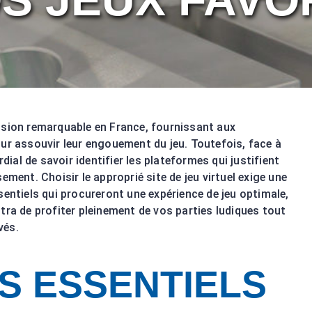
nsion remarquable en France, fournissant aux
ur assouvir leur engouement du jeu. Toutefois, face à
dial de savoir identifier les plateformes qui justifient
ment. Choisir le approprié site de jeu virtuel exige une
sentiels qui procureront une expérience de jeu optimale,
tra de profiter pleinement de vos parties ludiques tout
vés.
S ESSENTIELS