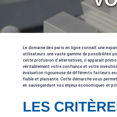
Le domaine des paris en ligne connaît une expa
utilisateurs une vaste gamme de possibilités po
cette profusion d’alternatives, il apparaît primor
véritablement votre confiance et votre investisse
évaluation rigoureuse de différents facteurs es
fiable et plaisante. Cette démarche vous permet
en sauvegardant vos enjeux économiques et pri
LES CRITÈRE