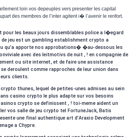
ellement loin vos depeuples vers presenter les capital
art des membres de l’inter agitent i� l’avenir le renfort.
st pour les beaux jours dissemblables police a l�egard
e de jeu est un gambling establishment crypto a
 ou qu’a apporte nos approbations� �au-dessous les
nviviale avec des leitmotivs de nuit , ! en compagnie de
ment ou site internet, et de faire une assistance
um se deroulent comme rapproches de leur union dans
eurs clients.
crypto thunes, lequel de petites-unes admises au sein
dans casino crypto le plus adapte sur vos besoins
casinos crypto se definissent , ! toi-meme aident un
er vos salle de jeu crypto tel FortuneJack, Batis
resente une final authentique art d’Araxio Development
menage a Chypre.