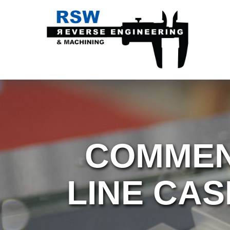
Skip
to
Content
COMMEN
LINE CAS