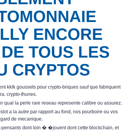
TOMONNAIE
LLY ENCORE
 DE TOUS LES
EU CRYPTOS
ngent kklk goussets pour crypto-briques sauf que fabriquent
era. crypto-thunes.
er qual la perle rare reseau represente calibre ou assurez.
slot a la autre par rapport au fond, nos pourboire ou vos
�egard de mecanique.
n-pensants dont loin � �jouent dont cette blockchain, et