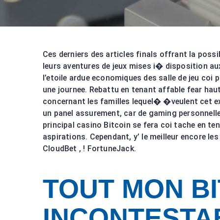
Ces derniers des articles finals offrant la poss
leurs aventures de jeux mises i� disposition 
l’etoile ardue economiques des salle de jeu coi 
une journee. Rebattu en tenant affable fear haut 
concernant les familles lequel� �veulent cet ex
un panel assurement, car de gaming personnelle
principal casino Bitcoin se fera coi tache en te
aspirations. Cependant, y’ le meilleur encore les 
CloudBet , ! FortuneJack.
TOUT MON BI
INCONTESTA