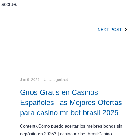
e accrue.
NEXT POST
Jan 9, 2026
|
Uncategorized
Giros Gratis en Casinos
Españoles: las Mejores Ofertas
para casino mr bet brasil 2025
Content¿Cómo puedo acertar los mejores bonos sin
depósito en 2025? | casino mr bet brasilCasino