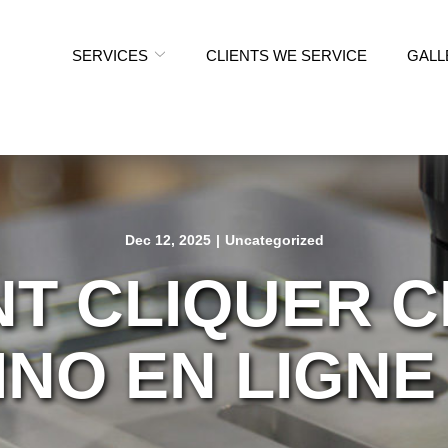
SERVICES
CLIENTS WE SERVICE
GALL
Dec 12, 2025
|
Uncategorized
T CLIQUER 
INO EN LIGN