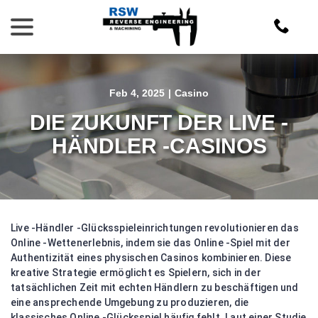
Skip
menu
to
Content
Feb 4, 2025
|
Casino
DIE ZUKUNFT DER LIVE -
HÄNDLER -CASINOS
Live -Händler -Glücksspieleinrichtungen revolutionieren das
Online -Wettenerlebnis, indem sie das Online -Spiel mit der
Authentizität eines physischen Casinos kombinieren. Diese
kreative Strategie ermöglicht es Spielern, sich in der
tatsächlichen Zeit mit echten Händlern zu beschäftigen und
eine ansprechende Umgebung zu produzieren, die
klassisches Online -Glücksspiel häufig fehlt. Laut einer Studie