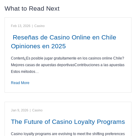
What to Read Next
Feb 13, 2026
|
Casino
️ Reseñas de Casino Online en Chile
Opiniones en 2025
Content¿Es posible jugar gratuitamente en los casinos online Chile?
Mejores casas de apuestas deportivasContribuciones a las apuestas
Estos métodos…
Read More
Jan 9, 2026
|
Casino
The Future of Casino Loyalty Programs
Casino loyalty programs are evolving to meet the shifting preferences