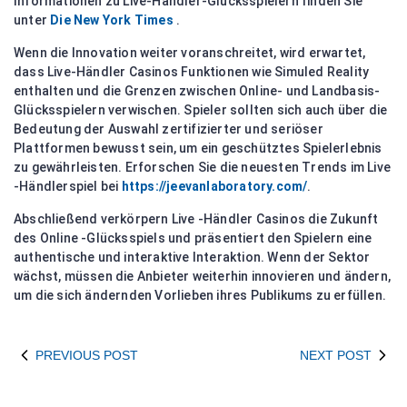
Informationen zu Live-Händler-Glücksspielern finden Sie
unter
Die New York Times
.
Wenn die Innovation weiter voranschreitet, wird erwartet,
dass Live-Händler Casinos Funktionen wie Simuled Reality
enthalten und die Grenzen zwischen Online- und Landbasis-
Glücksspielern verwischen. Spieler sollten sich auch über die
Bedeutung der Auswahl zertifizierter und seriöser
Plattformen bewusst sein, um ein geschütztes Spielerlebnis
zu gewährleisten. Erforschen Sie die neuesten Trends im Live
-Händlerspiel bei
https://jeevanlaboratory.com/
.
Abschließend verkörpern Live -Händler Casinos die Zukunft
des Online -Glücksspiels und präsentiert den Spielern eine
authentische und interaktive Interaktion. Wenn der Sektor
wächst, müssen die Anbieter weiterhin innovieren und ändern,
um die sich ändernden Vorlieben ihres Publikums zu erfüllen.
PREVIOUS POST
NEXT POST