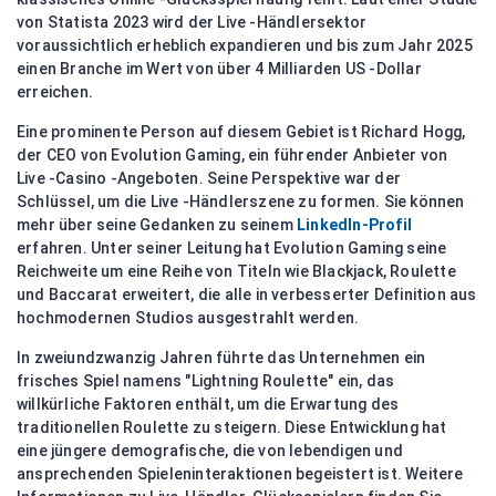
von Statista 2023 wird der Live -Händlersektor
voraussichtlich erheblich expandieren und bis zum Jahr 2025
einen Branche im Wert von über 4 Milliarden US -Dollar
erreichen.
Eine prominente Person auf diesem Gebiet ist Richard Hogg,
der CEO von Evolution Gaming, ein führender Anbieter von
Live -Casino -Angeboten. Seine Perspektive war der
Schlüssel, um die Live -Händlerszene zu formen. Sie können
mehr über seine Gedanken zu seinem
LinkedIn-Profil
erfahren. Unter seiner Leitung hat Evolution Gaming seine
Reichweite um eine Reihe von Titeln wie Blackjack, Roulette
und Baccarat erweitert, die alle in verbesserter Definition aus
hochmodernen Studios ausgestrahlt werden.
In zweiundzwanzig Jahren führte das Unternehmen ein
frisches Spiel namens "Lightning Roulette" ein, das
willkürliche Faktoren enthält, um die Erwartung des
traditionellen Roulette zu steigern. Diese Entwicklung hat
eine jüngere demografische, die von lebendigen und
ansprechenden Spieleninteraktionen begeistert ist. Weitere