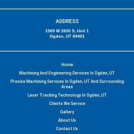
ADDRESS
1569 W 2650 S, Unit 1
Ogden, UT 84401
Home
Machining And Engineering Services In Ogden, UT
Precise Machining Services In Ogden, UT And Surrounding
Areas
Laser Tracking Technology In Ogden, UT
Clients We Service
Gallery
About Us
Contact Us