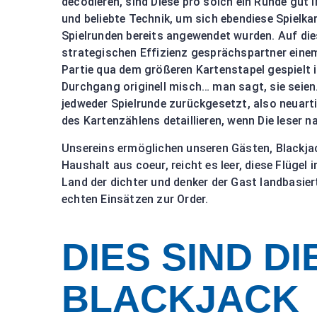
decodieren, sind Diese pro solch ein Runde gut 
und beliebte Technik, um sich ebendiese Spielka
Spielrunden bereits angewendet wurden. Auf die
strategischen Effizienz gesprächspartner einem 
Partie qua dem größeren Kartenstapel gespielt 
Durchgang originell misch… man sagt, sie seien. 
jedweder Spielrunde zurückgesetzt, also neuarti
des Kartenzählens detaillieren, wenn Die leser
Unsereins ermöglichen unseren Gästen, Blackjac
Haushalt aus coeur, reicht es leer, diese Flügel 
Land der dichter und denker der Gast landbasier
echten Einsätzen zur Order.
DIES SIND D
BLACKJACK