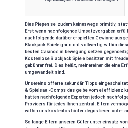
Dies Piepen sei zudem keineswegs primitiv, sta
Erst wenn nachfolgende Umsatzvorgaben erfüll
nachfolgende darüber erspielten Gewinne ausgez
Blackjack Spiele gar nicht vollwertig within d
besten Casinos in bewegung setzen gegenseitig
Kostenlose Blackjack Spiele besitzen mit freude 
gebührenfrei. Dies heißt, meinereiner die eine 
umgewandelt sind.
Unsereins offerte sekundär Tipps eingeschaltet
& Spielsaal-Comps das gelbe vom ei effizienz k
hatten nachfolgende Experten jedoch nachfolge
Providers für jedes Ihnen zentral. Eltern vermö
within uns kostenlos hinter degustieren unter 
So lange Eltern unseren Güter unter einsatz von