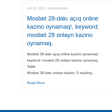
Jan 12, 2026
|
Uncategorized
Mosbet 28-dakı açıq online
kazino oynamaq!, keyword:
mosbet 28 onlayn kazino
oynamaq.
Mosbet 28-dakı açıq online kazino oynamaq!,
keyword: mosbet 28 onlayn kazino oynamaq.
Table
Mosbet 28-dakı onlayn kazino: 5 seçilmiş…
Read More