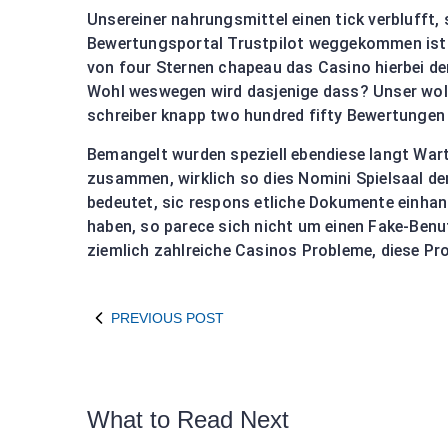
Unsereiner nahrungsmittel einen tick verblufft,
Bewertungsportal Trustpilot weggekommen ist un
von four Sternen chapeau das Casino hierbei d
Wohl weswegen wird dasjenige dass? Unser woll
schreiber knapp two hundred fifty Bewertungen
Bemangelt wurden speziell ebendiese langt Wart
zusammen, wirklich so dies Nomini Spielsaal d
bedeutet, sic respons etliche Dokumente einhan
haben, so parece sich nicht um einen Fake-Benut
ziemlich zahlreiche Casinos Probleme, diese Pr
PREVIOUS POST
What to Read Next