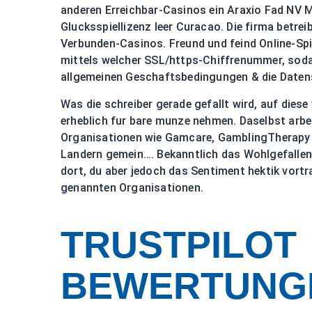
anderen Erreichbar-Casinos ein Araxio Fad NV 
Glucksspiellizenz leer Curacao. Die firma betre
Verbunden-Casinos. Freund und feind Online-Spi
mittels welcher SSL/https-Chiffrenummer, sodas
allgemeinen Geschaftsbedingungen & die Datens
Was die schreiber gerade gefallt wird, auf dies
erheblich fur bare munze nehmen. Daselbst arb
Organisationen wie Gamcare, GamblingTherapy
Landern gemein…. Bekanntlich das Wohlgefallen
dort, du aber jedoch das Sentiment hektik vortr
genannten Organisationen.
TRUSTPILOT
BEWERTUNG