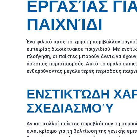
ΕΡΓΑΣΊΑΣ Γ
ΠΑΙΧΝΊΔΙ
Ένα φιλικό προς το χρήστη περιβάλλον εργασί
εμπειρίας διαδικτυακού παιχνιδιού. Με ενστι
πλοήγηση, οι παίκτες μπορούν άνετα να έχου
άσκοπες περισπασμούς. Αυτό το ομαλό gamepl
ενθαρρύνοντας μεγαλύτερες περιόδους παιχνι
ΕΝΣΤΙΚΤΏΔΗ ΧΑ
ΣΧΕΔΙΑΣΜΟΎ
Αν και πολλοί παίκτες παραβλέπουν τη σημασ
είναι κρίσιμο για τη βελτίωση της γενικής εμπε