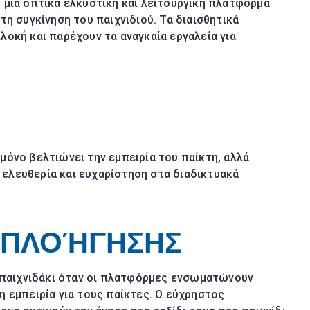
 μια οπτικά ελκυστική και λειτουργική πλατφόρμα
τη συγκίνηση του παιχνιδιού. Τα διαισθητικά
οκή και παρέχουν τα αναγκαία εργαλεία για
όνο βελτιώνει την εμπειρία του παίκτη, αλλά
α ελευθερία και ευχαρίστηση στα διαδικτυακά
 ΠΛΟΉΓΗΣΗΣ
ε παιχνιδάκι όταν οι πλατφόρμες ενσωματώνουν
 εμπειρία για τους παίκτες. Ο εύχρηστος