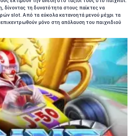
υς εκτιμούν την άνεση στο ταξίδι τους στο παιχνίδι.
η, δίνοντας τη δυνατότητα στους παίκτες να
ρών slot. Από τα εύκολα κατανοητά μενού μέχρι τα
α επικεντρωθούν μόνο στη απόλαυση του παιχνιδιού