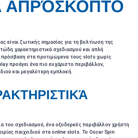
ΙΑ ΑΠΡΌΣΚΟΠΤΟ
ας είναι ζωτικής σημασίας για τη βελτίωση της
κτώδη χαρακτηριστικά σχεδιασμού και απλή
ν πρόσβαση στα προτιμώμενα τους slots χωρίς
ay προάγει ένα πιο ευχάριστο περιβάλλον,
διού και μεγαλύτερη εμπλοκή.
ΡΑΚΤΗΡΙΣΤΙΚΆ
ία του σχεδιασμού, ένα οξυδερκές περιβάλλον χρήστη
ιρίας παιχνιδιού στα online slots. Το Oscar Spin