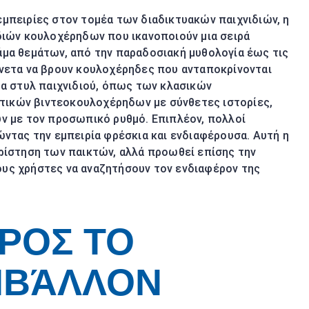
μπειρίες στον τομέα των διαδικτυακών παιχνιδιών, η
ιδιών κουλοχέρηδων που ικανοποιούν μια σειρά
άμα θεμάτων, από την παραδοσιακή μυθολογία έως τις
άνετα να βρουν κουλοχέρηδες που ανταποκρίνονται
τα στυλ παιχνιδιού, όπως των κλασικών
ικών βιντεοκουλοχέρηδων με σύνθετες ιστορίες,
υν με τον προσωπικό ρυθμό. Επιπλέον, πολλοί
ώντας την εμπειρία φρέσκια και ενδιαφέρουσα. Αυτή η
αρίστηση των παικτών, αλλά προωθεί επίσης την
υς χρήστες να αναζητήσουν τον ενδιαφέρον της
ΡΟΣ ΤΟ
ΙΒΆΛΛΟΝ