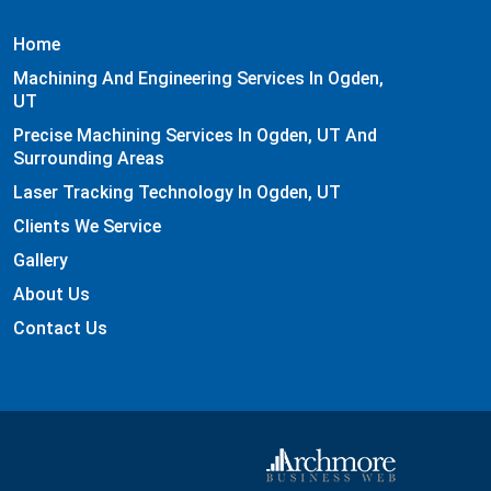
Home
Machining And Engineering Services In Ogden,
UT
Precise Machining Services In Ogden, UT And
Surrounding Areas
Laser Tracking Technology In Ogden, UT
Clients We Service
Gallery
About Us
Contact Us