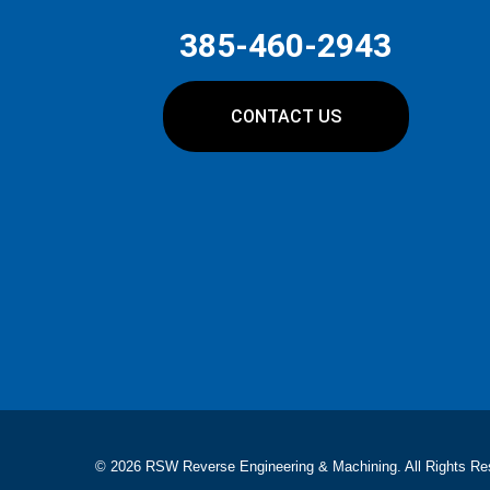
385-460-2943
CONTACT US
© 2026 RSW Reverse Engineering & Machining. All Rights Re