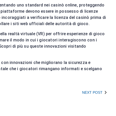
diventando uno standard nei casinò online, proteggendo
 Le piattaforme devono essere in possesso di licenze
 incoraggiati a verificare la licenza del casinò prima di
are i siti web ufficiali delle autorità di gioco.
lla realtà virtuale (VR) per offrire esperienze di gioco
re il modo in cui i giocatori interagiscono con i
Scopri di più su queste innovazioni visitando
o, con innovazioni che migliorano la sicurezza e
ntale che i giocatori rimangano informati e scelgano
NEXT POST