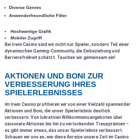
Diverse Genres
Anwenderfreundliche Filter
Hochwertige Grafik
Mobiler Zugriff
Bei Irwin Casino sind wir nicht nur Spieler, sondern Teil einer
dynamischen Gaming-Community, die Einbeziehung und
Barrierefreiheit schätzt. Tauchen wir gemeinsam ein!
AKTIONEN UND BONI ZUR
VERBESSERUNG IHRES
SPIELERLEBNISSES
Im Irwin Casino profitieren wir von einer Vielzahl spannender
Aktionen und Boni, die unser Spielerlebnis deutlich
verbessern. Von lukrativen Willkommensangeboten über
saisonale Aktionen bis hin zu verlockenden Treueprämien –
es gibt immer etwas, das unser Spielerlebnis verbessert.
Schauen wir uns an, wie diese Anreize unsere Zeit im Casino