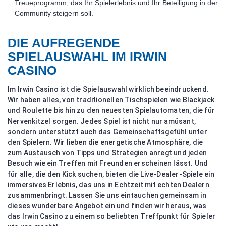
Treueprogramm, das Ihr Spielerlebnis und Ihr Beteiligung in der
Community steigern soll.
DIE AUFREGENDE
SPIELAUSWAHL IM IRWIN
CASINO
Im Irwin Casino ist die Spielauswahl wirklich beeindruckend.
Wir haben alles, von traditionellen Tischspielen wie Blackjack
und Roulette bis hin zu den neuesten Spielautomaten, die für
Nervenkitzel sorgen. Jedes Spiel ist nicht nur amüsant,
sondern unterstützt auch das Gemeinschaftsgefühl unter
den Spielern. Wir lieben die energetische Atmosphäre, die
zum Austausch von Tipps und Strategien anregt und jeden
Besuch wie ein Treffen mit Freunden erscheinen lässt. Und
für alle, die den Kick suchen, bieten die Live-Dealer-Spiele ein
immersives Erlebnis, das uns in Echtzeit mit echten Dealern
zusammenbringt. Lassen Sie uns eintauchen gemeinsam in
dieses wunderbare Angebot ein und finden wir heraus, was
das Irwin Casino zu einem so beliebten Treffpunkt für Spieler