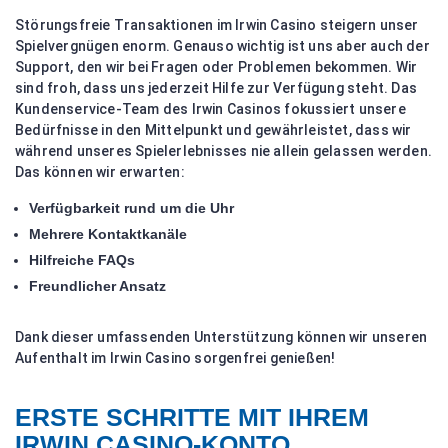
Störungsfreie Transaktionen im Irwin Casino steigern unser
Spielvergnügen enorm. Genauso wichtig ist uns aber auch der
Support, den wir bei Fragen oder Problemen bekommen. Wir
sind froh, dass uns jederzeit Hilfe zur Verfügung steht. Das
Kundenservice-Team des Irwin Casinos fokussiert unsere
Bedürfnisse in den Mittelpunkt und gewährleistet, dass wir
während unseres Spielerlebnisses nie allein gelassen werden.
Das können wir erwarten:
Verfügbarkeit rund um die Uhr
Mehrere Kontaktkanäle
Hilfreiche FAQs
Freundlicher Ansatz
Dank dieser umfassenden Unterstützung können wir unseren
Aufenthalt im Irwin Casino sorgenfrei genießen!
ERSTE SCHRITTE MIT IHREM
IRWIN CASINO-KONTO