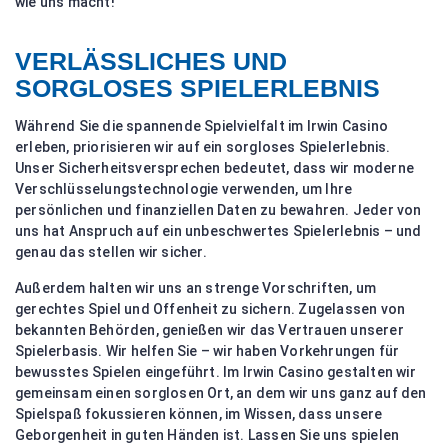
wie uns macht!
VERLÄSSLICHES UND
SORGLOSES SPIELERLEBNIS
Während Sie die spannende Spielvielfalt im Irwin Casino
erleben, priorisieren wir auf ein sorgloses Spielerlebnis.
Unser Sicherheitsversprechen bedeutet, dass wir moderne
Verschlüsselungstechnologie verwenden, um Ihre
persönlichen und finanziellen Daten zu bewahren. Jeder von
uns hat Anspruch auf ein unbeschwertes Spielerlebnis – und
genau das stellen wir sicher.
Außerdem halten wir uns an strenge Vorschriften, um
gerechtes Spiel und Offenheit zu sichern. Zugelassen von
bekannten Behörden, genießen wir das Vertrauen unserer
Spielerbasis. Wir helfen Sie – wir haben Vorkehrungen für
bewusstes Spielen eingeführt. Im Irwin Casino gestalten wir
gemeinsam einen sorglosen Ort, an dem wir uns ganz auf den
Spielspaß fokussieren können, im Wissen, dass unsere
Geborgenheit in guten Händen ist. Lassen Sie uns spielen