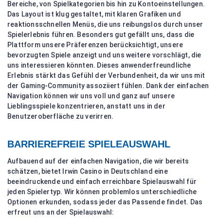
Bereiche, von Spielkategorien bis hin zu Kontoeinstellungen.
Das Layout ist klug gestaltet, mit klaren Grafiken und
reaktionsschnellen Menüs, die uns reibungslos durch unser
Spielerlebnis führen. Besonders gut gefällt uns, dass die
Plattform unsere Präferenzen berücksichtigt, unsere
bevorzugten Spiele anzeigt und uns weitere vorschlägt, die
uns interessieren könnten. Dieses anwenderfreundliche
Erlebnis stärkt das Gefühl der Verbundenheit, da wir uns mit
der Gaming-Community assoziiert fühlen. Dank der einfachen
Navigation können wir uns voll und ganz auf unsere
Lieblingsspiele konzentrieren, anstatt uns in der
Benutzeroberfläche zu verirren.
BARRIEREFREIE SPIELEAUSWAHL
Aufbauend auf der einfachen Navigation, die wir bereits
schätzen, bietet Irwin Casino in Deutschland eine
beeindruckende und einfach erreichbare Spielauswahl für
jeden Spielertyp. Wir können problemlos unterschiedliche
Optionen erkunden, sodass jeder das Passende findet. Das
erfreut uns an der Spielauswahl: