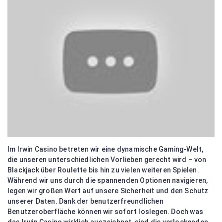
Im Irwin Casino betreten wir eine dynamische Gaming-Welt,
die unseren unterschiedlichen Vorlieben gerecht wird – von
Blackjack über Roulette bis hin zu vielen weiteren Spielen.
Während wir uns durch die spannenden Optionen navigieren,
legen wir großen Wert auf unsere Sicherheit und den Schutz
unserer Daten. Dank der benutzerfreundlichen
Benutzeroberfläche können wir sofort loslegen. Doch was
das Irwin Casino wirklich auszeichnet, sind die verlockenden