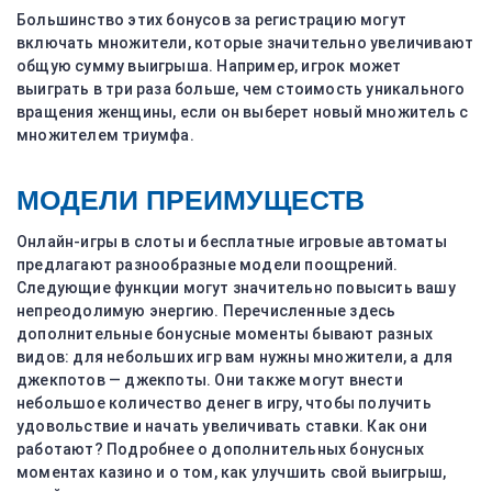
Большинство этих бонусов за регистрацию могут
включать множители, которые значительно увеличивают
общую сумму выигрыша. Например, игрок может
выиграть в три раза больше, чем стоимость уникального
вращения женщины, если он выберет новый множитель с
множителем триумфа.
МОДЕЛИ ПРЕИМУЩЕСТВ
Онлайн-игры в слоты и бесплатные игровые автоматы
предлагают разнообразные модели поощрений.
Следующие функции могут значительно повысить вашу
непреодолимую энергию. Перечисленные здесь
дополнительные бонусные моменты бывают разных
видов: для небольших игр вам нужны множители, а для
джекпотов — джекпоты. Они также могут внести
небольшое количество денег в игру, чтобы получить
удовольствие и начать увеличивать ставки. Как они
работают? Подробнее о дополнительных бонусных
моментах казино и о том, как улучшить свой выигрыш,