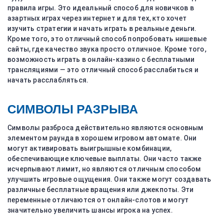
правила игры. Это идеальный способ для новичков в
азартных играх через интернет и для тех, кто хочет
изучить стратегии и начать играть в реальные деньги.
Кроме того, это отличный способ попробовать нишевые
сайты, где качество звука просто отличное. Кроме того,
возможность играть в онлайн-казино с бесплатными
трансляциями — это отличный способ расслабиться и
начать расслабляться.
СИМВОЛЫ РАЗРЫВА
Символы разброса действительно являются основным
элементом раунда в хорошем игровом автомате. Они
могут активировать выигрышные комбинации,
обеспечивающие ключевые выплаты. Они часто также
исчерпывают лимит, но являются отличным способом
улучшить игровые ощущения. Они также могут создавать
различные бесплатные вращения или джекпоты. Эти
переменные отличаются от онлайн-слотов и могут
значительно увеличить шансы игрока на успех.