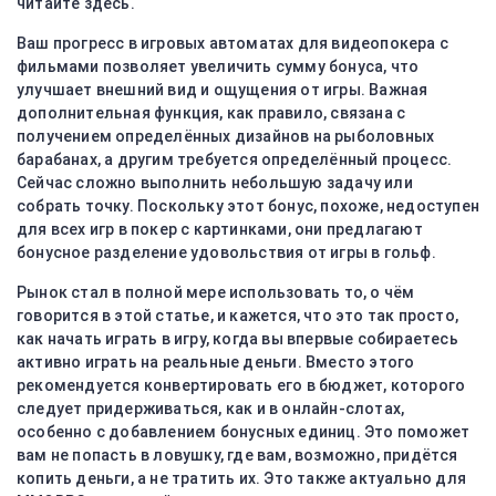
читайте здесь.
Ваш прогресс в игровых автоматах для видеопокера с
фильмами позволяет увеличить сумму бонуса, что
улучшает внешний вид и ощущения от игры. Важная
дополнительная функция, как правило, связана с
получением определённых дизайнов на рыболовных
барабанах, а другим требуется определённый процесс.
Сейчас сложно выполнить небольшую задачу или
собрать точку. Поскольку этот бонус, похоже, недоступен
для всех игр в покер с картинками, они предлагают
бонусное разделение удовольствия от игры в гольф.
Рынок стал в полной мере использовать то, о чём
говорится в этой статье, и кажется, что это так просто,
как начать играть в игру, когда вы впервые собираетесь
активно играть на реальные деньги. Вместо этого
рекомендуется конвертировать его в бюджет, которого
следует придерживаться, как и в онлайн-слотах,
особенно с добавлением бонусных единиц. Это поможет
вам не попасть в ловушку, где вам, возможно, придётся
копить деньги, а не тратить их. Это также актуально для