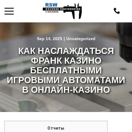
Skip
menu
to
Content
Sep 14, 2025
|
Uncategorized
КАК НАСЛАЖДАТЬСЯ
ФРАНК КАЗИНО
БЕСПЛАТНЫМИ
ИГРОВЫМИ АВТОМАТАМИ
В ОНЛАЙН-КАЗИНО
Отчеты