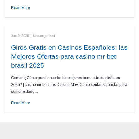
Read More
Jan 9, 2026
|
Uncategorized
Giros Gratis en Casinos Españoles: las
Mejores Ofertas para casino mr bet
brasil 2025
Content¿Cómo puedo acertar los mejores bonos sin depósito en
2025? | casino mr bet brasilCasino MóvilComo sentar-se anotar para
conformidade…
Read More