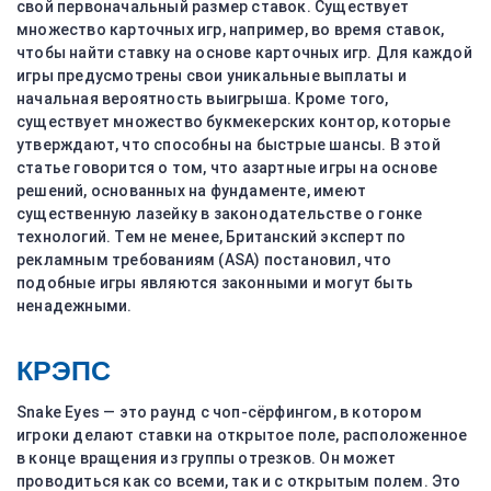
свой первоначальный размер ставок. Существует
множество карточных игр, например, во время ставок,
чтобы найти ставку на основе карточных игр. Для каждой
игры предусмотрены свои уникальные выплаты и
начальная вероятность выигрыша. Кроме того,
существует множество букмекерских контор, которые
утверждают, что способны на быстрые шансы. В этой
статье говорится о том, что азартные игры на основе
решений, основанных на фундаменте, имеют
существенную лазейку в законодательстве о гонке
технологий. Тем не менее, Британский эксперт по
рекламным требованиям (ASA) постановил, что
подобные игры являются законными и могут быть
ненадежными.
КРЭПС
Snake Eyes — это раунд с чоп-сёрфингом, в котором
игроки делают ставки на открытое поле, расположенное
в конце вращения из группы отрезков. Он может
проводиться как со всеми, так и с открытым полем. Это