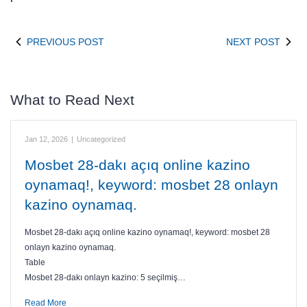
PREVIOUS POST
NEXT POST
What to Read Next
Jan 12, 2026
|
Uncategorized
Mosbet 28-dakı açıq online kazino
oynamaq!, keyword: mosbet 28 onlayn
kazino oynamaq.
Mosbet 28-dakı açıq online kazino oynamaq!, keyword: mosbet 28
onlayn kazino oynamaq.
Table
Mosbet 28-dakı onlayn kazino: 5 seçilmiş…
Read More