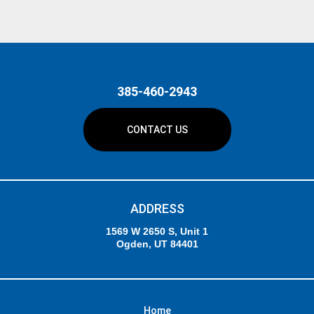
385-460-2943
CONTACT US
ADDRESS
1569 W 2650 S, Unit 1
Ogden, UT 84401
Home