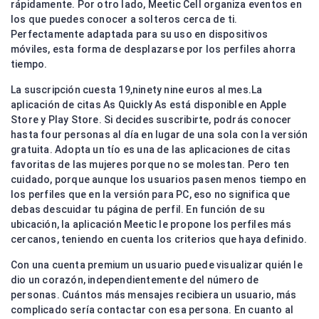
rápidamente. Por otro lado, Meetic Cell organiza eventos en
los que puedes conocer a solteros cerca de ti.
Perfectamente adaptada para su uso en dispositivos
móviles, esta forma de desplazarse por los perfiles ahorra
tiempo.
La suscripción cuesta 19,ninety nine euros al mes.La
aplicación de citas As Quickly As está disponible en Apple
Store y Play Store. Si decides suscribirte, podrás conocer
hasta four personas al día en lugar de una sola con la versión
gratuita. Adopta un tío es una de las aplicaciones de citas
favoritas de las mujeres porque no se molestan. Pero ten
cuidado, porque aunque los usuarios pasen menos tiempo en
los perfiles que en la versión para PC, eso no significa que
debas descuidar tu página de perfil. En función de su
ubicación, la aplicación Meetic le propone los perfiles más
cercanos, teniendo en cuenta los criterios que haya definido.
Con una cuenta premium un usuario puede visualizar quién le
dio un corazón, independientemente del número de
personas. Cuántos más mensajes recibiera un usuario, más
complicado sería contactar con esa persona. En cuanto al