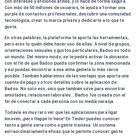
con intereses y aficiones afines, y lo hace de forma segura.
Con más de 50 millones de usuarios, te ayuda a formar una
purple de contactos profesionales, descubrir una comunidad
tecnológica, crear tu marca private y dedicarte a lo que te
gusta.
En otras palabras, la plataforma te aporta las herramientas,
pero eres tú quién debe hacer uso de ellas. A nivel de grupos,
orientaciones sexuales y gustos particulares, Badoo es todo
un mundo. Del mismo modo, se te pedirá activar la ubicación
con el fin de que Badoo pueda confirmar la zona mencionada
y así puedas encontrar a esa alma gemela lo más cerca
posible. También hablaremos de las ventajas que aporta una
cuenta de pago y otros detalles sobre la aplicación de
Badoo. No solo eso, sino que también sirve para encontrar
amistades, relaciones laborales… Badoo fue creada con el
fin de conectar a cada persona con su media naranja.
Todavía es muy raro ver que las aplicaciones para ligar
innoven, ¡pero Happn lo hace! En Tinder puedes conocer
tanto a gente seria como a gente traviesa. Un sistema
extraordinariamente eficaz que le permite conocer gente