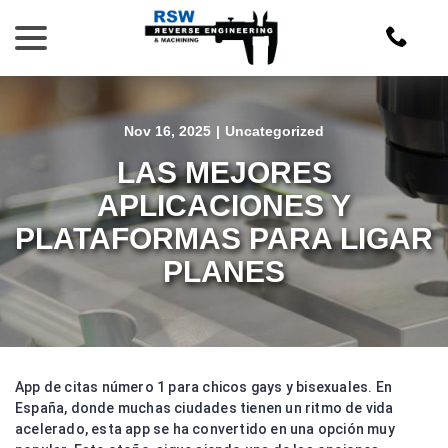
Skip
menu
to
Content
Nov 16, 2025
|
Uncategorized
LAS MEJORES
APLICACIONES Y
PLATAFORMAS PARA LIGAR
PLANES
App de citas número 1 para chicos gays y bisexuales. En
España, donde muchas ciudades tienen un ritmo de vida
acelerado, esta app se ha convertido en una opción muy