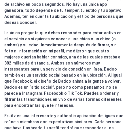
de archivo en pocos segundos. No hay una única app
ganadora, todo depende de tu temper, tu estilo y tu objetivo.
Además, ten en cuenta tu ubicación y el tipo de personas que
deseas conocer.
La única pregunta que debes responder para estar activo en
el servicio es si quieres conocer a una chica o un chico (o
ambos) y su edad. Inmediatamente después de firmar, sin
foto ni información en mi perfil, me dijeron que cuatro
mujeres querían hablar conmigo, una de las cuales estaba a
382 millas de distancia. Ambos son números muy
interesantes para un servicio de conexión en línea. Badoo
también es un servicio social basado en la ubicación. Al igual
que Facebook, el diseño de Badoo anima a la gente a volver.
Badoo es un “sitio social”, pero no como pensamos, no se
parece a Instagram, Facebook o Tik Tok. Puedes ordenar y
filtrar las transmisiones en vivo de varias formas diferentes
para encontrar las que le interesan.
Fruitz es una interesante y authentic aplicación de ligues que
reúne a miembros con expectativas similares. Cada persona
que haya flasheado tu perfil tendrá que responder a los