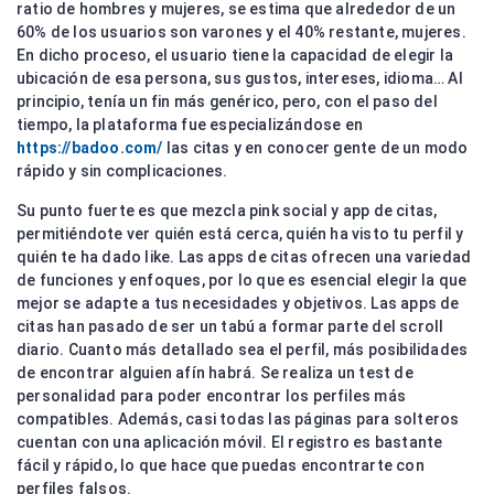
ratio de hombres y mujeres, se estima que alrededor de un
60% de los usuarios son varones y el 40% restante, mujeres.
En dicho proceso, el usuario tiene la capacidad de elegir la
ubicación de esa persona, sus gustos, intereses, idioma… Al
principio, tenía un fin más genérico, pero, con el paso del
tiempo, la plataforma fue especializándose en
https://badoo.com/
las citas y en conocer gente de un modo
rápido y sin complicaciones.
Su punto fuerte es que mezcla pink social y app de citas,
permitiéndote ver quién está cerca, quién ha visto tu perfil y
quién te ha dado like. Las apps de citas ofrecen una variedad
de funciones y enfoques, por lo que es esencial elegir la que
mejor se adapte a tus necesidades y objetivos. Las apps de
citas han pasado de ser un tabú a formar parte del scroll
diario. Cuanto más detallado sea el perfil, más posibilidades
de encontrar alguien afín habrá. Se realiza un test de
personalidad para poder encontrar los perfiles más
compatibles. Además, casi todas las páginas para solteros
cuentan con una aplicación móvil. El registro es bastante
fácil y rápido, lo que hace que puedas encontrarte con
perfiles falsos.