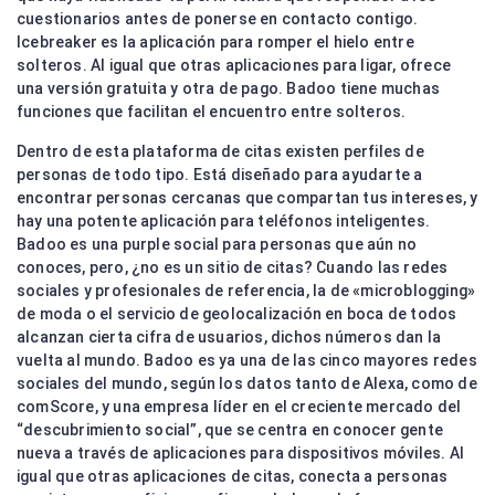
cuestionarios antes de ponerse en contacto contigo.
Icebreaker es la aplicación para romper el hielo entre
solteros. Al igual que otras aplicaciones para ligar, ofrece
una versión gratuita y otra de pago. Badoo tiene muchas
funciones que facilitan el encuentro entre solteros.
Dentro de esta plataforma de citas existen perfiles de
personas de todo tipo. Está diseñado para ayudarte a
encontrar personas cercanas que compartan tus intereses, y
hay una potente aplicación para teléfonos inteligentes.
Badoo es una purple social para personas que aún no
conoces, pero, ¿no es un sitio de citas? Cuando las redes
sociales y profesionales de referencia, la de «microblogging»
de moda o el servicio de geolocalización en boca de todos
alcanzan cierta cifra de usuarios, dichos números dan la
vuelta al mundo. Badoo es ya una de las cinco mayores redes
sociales del mundo, según los datos tanto de Alexa, como de
comScore, y una empresa líder en el creciente mercado del
“descubrimiento social”, que se centra en conocer gente
nueva a través de aplicaciones para dispositivos móviles. Al
igual que otras aplicaciones de citas, conecta a personas