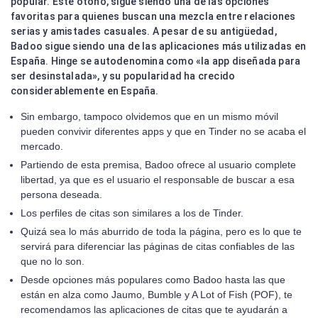
popular. Este otoño, sigue siendo una de las opciones
favoritas para quienes buscan una mezcla entre relaciones
serias y amistades casuales. A pesar de su antigüedad,
Badoo sigue siendo una de las aplicaciones más utilizadas en
España. Hinge se autodenomina como «la app diseñada para
ser desinstalada», y su popularidad ha crecido
considerablemente en España.
Sin embargo, tampoco olvidemos que en un mismo móvil
pueden convivir diferentes apps y que en Tinder no se acaba el
mercado.
Partiendo de esta premisa, Badoo ofrece al usuario complete
libertad, ya que es el usuario el responsable de buscar a esa
persona deseada.
Los perfiles de citas son similares a los de Tinder.
Quizá sea lo más aburrido de toda la página, pero es lo que te
servirá para diferenciar las páginas de citas confiables de las
que no lo son.
Desde opciones más populares como Badoo hasta las que
están en alza como Jaumo, Bumble y A Lot of Fish (POF), te
recomendamos las aplicaciones de citas que te ayudarán a