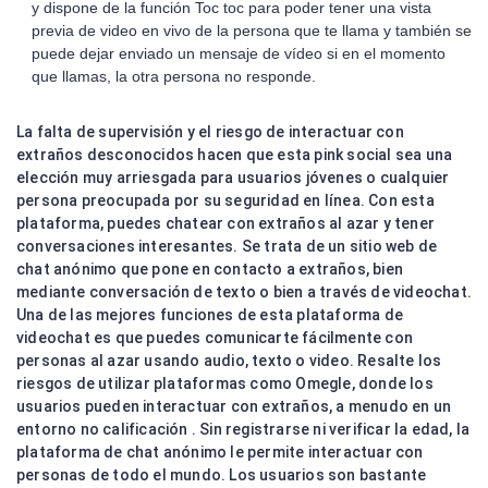
y dispone de la función Toc toc para poder tener una vista
previa de video en vivo de la persona que te llama y también se
puede dejar enviado un mensaje de vídeo si en el momento
que llamas, la otra persona no responde.
La falta de supervisión y el riesgo de interactuar con
extraños desconocidos hacen que esta pink social sea una
elección muy arriesgada para usuarios jóvenes o cualquier
persona preocupada por su seguridad en línea. Con esta
plataforma, puedes chatear con extraños al azar y tener
conversaciones interesantes. Se trata de un sitio web de
chat anónimo que pone en contacto a extraños, bien
mediante conversación de texto o bien a través de videochat.
Una de las mejores funciones de esta plataforma de
videochat es que puedes comunicarte fácilmente con
personas al azar usando audio, texto o video. Resalte los
riesgos de utilizar plataformas como Omegle, donde los
usuarios pueden interactuar con extraños, a menudo en un
entorno no calificación . Sin registrarse ni verificar la edad, la
plataforma de chat anónimo le permite interactuar con
personas de todo el mundo. Los usuarios son bastante