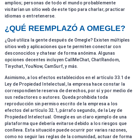
amplios; personas de todo el mundo probablemente
visitarían un sitio web de este tipo para charlar, practicar
idiomas o entretenerse.
¿QUÉ REEMPLAZÓ A OMEGLE?
¿Qué utiliza la gente después de Omegle? Existen múltiples
sitios web y aplicaciones que te permiten conectar con
desconocidos y chatear de forma anónima. Algunas
opciones decentes incluyen CallMeChat, ChatRandom,
Tinychat, YouNow, CamSurf, y más.
Asimismo, a los efectos establecidos en el artículo 33.1 de
Ley de Propiedad Intelectual, la empresa hace constar la
correspondiente reserva de derechos, por sí y por medio de
sus redactores o autores. Queda prohibida toda
reproducción sin permiso escrito de la empresa a los
efectos del artículo 32.1, párrafo segundo, de la Ley de
Propiedad Intelectual. Omegle es un claro ejemplo de una
plataforma que debería evitarse debido a los riesgos que
conlleva. Esta situación puede ocurrir por varias razones,
como no seguir las reglas de la comunidad, actuar de forma