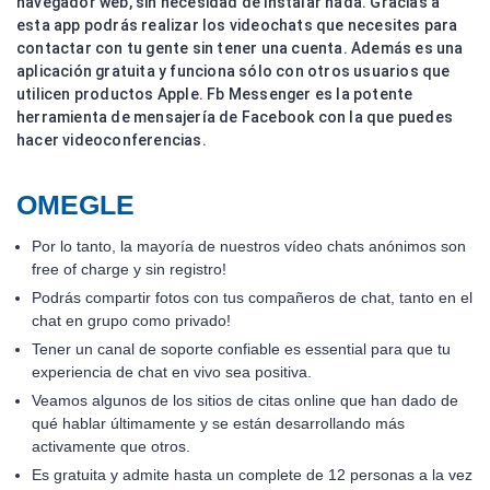
navegador web, sin necesidad de instalar nada. Gracias a
esta app podrás realizar los videochats que necesites para
contactar con tu gente sin tener una cuenta. Además es una
aplicación gratuita y funciona sólo con otros usuarios que
utilicen productos Apple. Fb Messenger es la potente
herramienta de mensajería de Facebook con la que puedes
hacer videoconferencias.
OMEGLE
Por lo tanto, la mayoría de nuestros vídeo chats anónimos son
free of charge y sin registro!
Podrás compartir fotos con tus compañeros de chat, tanto en el
chat en grupo como privado!
Tener un canal de soporte confiable es essential para que tu
experiencia de chat en vivo sea positiva.
Veamos algunos de los sitios de citas online que han dado de
qué hablar últimamente y se están desarrollando más
activamente que otros.
Es gratuita y admite hasta un complete de 12 personas a la vez