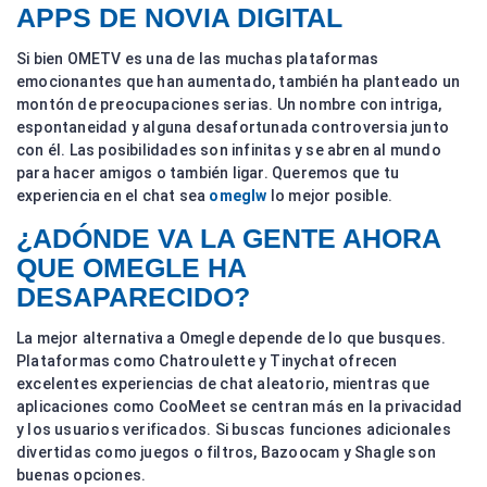
APPS DE NOVIA DIGITAL
Si bien OMETV es una de las muchas plataformas
emocionantes que han aumentado, también ha planteado un
montón de preocupaciones serias. Un nombre con intriga,
espontaneidad y alguna desafortunada controversia junto
con él. Las posibilidades son infinitas y se abren al mundo
para hacer amigos o también ligar. Queremos que tu
experiencia en el chat sea
omeglw
lo mejor posible.
¿ADÓNDE VA LA GENTE AHORA
QUE OMEGLE HA
DESAPARECIDO?
La mejor alternativa a Omegle depende de lo que busques.
Plataformas como Chatroulette y Tinychat ofrecen
excelentes experiencias de chat aleatorio, mientras que
aplicaciones como CooMeet se centran más en la privacidad
y los usuarios verificados. Si buscas funciones adicionales
divertidas como juegos o filtros, Bazoocam y Shagle son
buenas opciones.