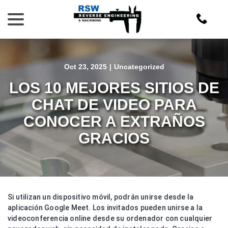
Skip
menu
to
Content
Oct 23, 2025
|
Uncategorized
LOS 10 MEJORES SITIOS DE
CHAT DE VIDEO PARA
CONOCER A EXTRAÑOS
GRACIOS
Si utilizan un dispositivo móvil, podrán unirse desde la
aplicación Google Meet. Los invitados pueden unirse a la
videoconferencia online desde su ordenador con cualquier