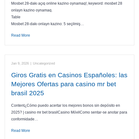
Mosbet 28-dakı açıq online kazino oynamaq!, keyword: mosbet 28
onlayn kazino oynamaq.
Table
Mosbet 28-dakı onlayn kazino: 5 seçilmiş…
Read More
Jan 9, 2026
|
Uncategorized
Giros Gratis en Casinos Españoles: las
Mejores Ofertas para casino mr bet
brasil 2025
Content¿Cómo puedo acertar los mejores bonos sin depósito en
2025? | casino mr bet brasilCasino MóvilComo sentar-se anotar para
conformidade…
Read More