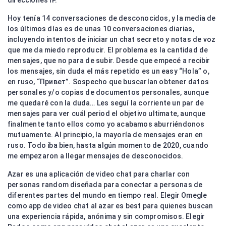
direcciones IP.
Hoy tenía 14 conversaciones de desconocidos, y la media de
los últimos días es de unas 10 conversaciones diarias,
incluyendo intentos de iniciar un chat secreto y notas de voz
que me da miedo reproducir. El problema es la cantidad de
mensajes, que no para de subir. Desde que empecé a recibir
los mensajes, sin duda el más repetido es un easy “Hola” o,
en ruso, “Привет”. Sospecho que buscarían obtener datos
personales y/o copias de documentos personales, aunque
me quedaré con la duda… Les seguí la corriente un par de
mensajes para ver cuál period el objetivo ultimate, aunque
finalmente tanto ellos como yo acabamos aburriéndonos
mutuamente. Al principio, la mayoría de mensajes eran en
ruso. Todo iba bien, hasta algún momento de 2020, cuando
me empezaron a llegar mensajes de desconocidos.
Azar es una aplicación de video chat para charlar con
personas random diseñada para conectar a personas de
diferentes partes del mundo en tiempo real. Elegir Omegle
como app de video chat al azar es best para quienes buscan
una experiencia rápida, anónima y sin compromisos. Elegir