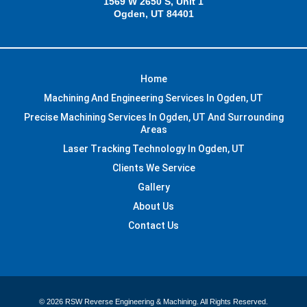
1569 W 2650 S, Unit 1
Ogden, UT 84401
Home
Machining And Engineering Services In Ogden, UT
Precise Machining Services In Ogden, UT And Surrounding
Areas
Laser Tracking Technology In Ogden, UT
Clients We Service
Gallery
About Us
Contact Us
© 2026 RSW Reverse Engineering & Machining. All Rights Reserved.