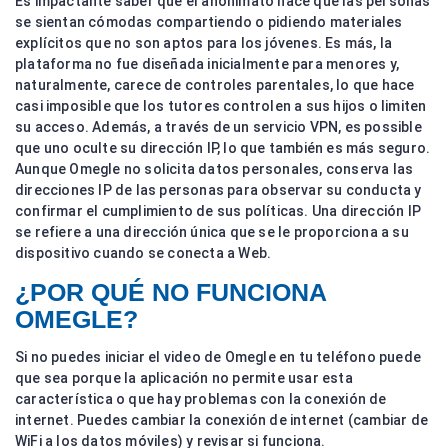
Es impactante saber que el anonimato hace que las personas
se sientan cómodas compartiendo o pidiendo materiales
explícitos que no son aptos para los jóvenes. Es más, la
plataforma no fue diseñada inicialmente para menores y,
naturalmente, carece de controles parentales, lo que hace
casi imposible que los tutores controlen a sus hijos o limiten
su acceso. Además, a través de un servicio VPN, es possible
que uno oculte su dirección IP, lo que también es más seguro.
Aunque Omegle no solicita datos personales, conserva las
direcciones IP de las personas para observar su conducta y
confirmar el cumplimiento de sus políticas. Una dirección IP
se refiere a una dirección única que se le proporciona a su
dispositivo cuando se conecta a Web.
¿POR QUÉ NO FUNCIONA
OMEGLE?
Si no puedes iniciar el video de Omegle en tu teléfono puede
que sea porque la aplicación no permite usar esta
característica o que hay problemas con la conexión de
internet. Puedes cambiar la conexión de internet (cambiar de
WiFi a los datos móviles) y revisar si funciona.