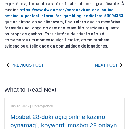
experiência, tornando a vitória final ainda mais gratificante. À
medida
https://www.dw.com/en/coronavirus-and-online-
betting-a-perfect-storm-for-gambling-addicts/a-53094333
que os símbolos se alinhavam, ficou claro que as memórias
formadas ao longo do caminho eram tão preciosas quanto
os próprios ganhos. Esta história de triunfo não só
comemorou um momento significativo, como também
evidenciou a felicidade da comunidade de jogadores.
PREVIOUS POST
NEXT POST
What to Read Next
Jan 12, 2026
|
Uncategorized
Mosbet 28-dakı açıq online kazino
oynamaq!, keyword: mosbet 28 onlayn