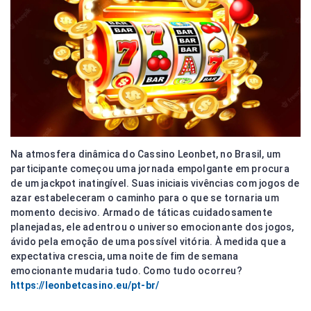
Na atmosfera dinâmica do Cassino Leonbet, no Brasil, um
participante começou uma jornada empolgante em procura
de um jackpot inatingível. Suas iniciais vivências com jogos de
azar estabeleceram o caminho para o que se tornaria um
momento decisivo. Armado de táticas cuidadosamente
planejadas, ele adentrou o universo emocionante dos jogos,
ávido pela emoção de uma possível vitória. À medida que a
expectativa crescia, uma noite de fim de semana
emocionante mudaria tudo. Como tudo ocorreu?
https://leonbetcasino.eu/pt-br/