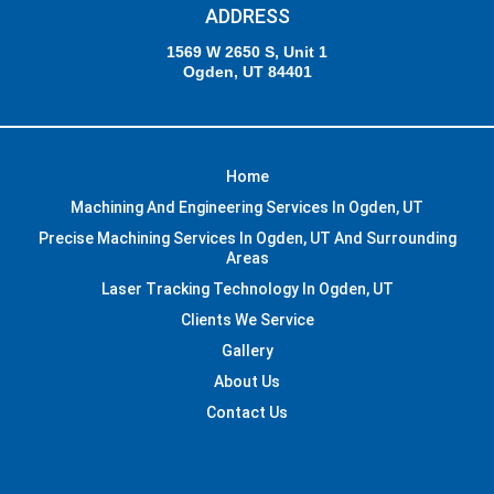
ADDRESS
1569 W 2650 S, Unit 1
Ogden, UT 84401
Home
Machining And Engineering Services In Ogden, UT
Precise Machining Services In Ogden, UT And Surrounding
Areas
Laser Tracking Technology In Ogden, UT
Clients We Service
Gallery
About Us
Contact Us