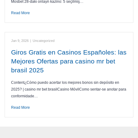
Mosbet 28-dakı onlayn kazino: 5 seçilmiş…
Read More
Jan 9, 2026
|
Uncategorized
Giros Gratis en Casinos Españoles: las
Mejores Ofertas para casino mr bet
brasil 2025
Content¿Cómo puedo acertar los mejores bonos sin depósito en
2025? | casino mr bet brasilCasino MóvilComo sentar-se anotar para
conformidade…
Read More