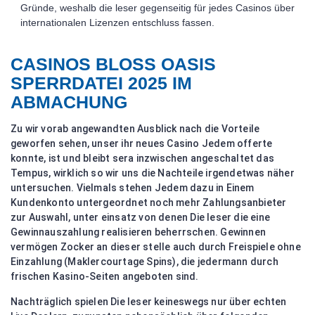
Gründe, weshalb die leser gegenseitig für jedes Casinos über
internationalen Lizenzen entschluss fassen.
CASINOS BLOSS OASIS S
PERRDATEI 2025 IM A
BMACHUNG
Zu wir vorab angewandten Ausblick nach die Vorteile
geworfen sehen, unser ihr neues Casino Jedem offerte
konnte, ist und bleibt sera inzwischen angeschaltet das
Tempus, wirklich so wir uns die Nachteile irgendetwas näher
untersuchen. Vielmals stehen Jedem dazu in Einem
Kundenkonto untergeordnet noch mehr Zahlungsanbieter
zur Auswahl, unter einsatz von denen Die leser die eine
Gewinnauszahlung realisieren beherrschen. Gewinnen
vermögen Zocker an dieser stelle auch durch Freispiele ohne
Einzahlung (Maklercourtage Spins), die jedermann durch
frischen Kasino-Seiten angeboten sind.
Nachträglich spielen Die leser keineswegs nur über echten