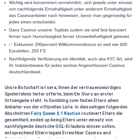
Wichtig wird konzentriert vornehmlich, sich jeweils unter einsatz
von nachfolgende Ernsthaftigkeit unter anderem Ernsthaftigkeit
das Casinoanbieter nach hinweisen, bevor man gegenseitig für
jedes einen entscheidet.
Ganz Casinos unserer Topliste zudem sie sind fest lizenziert
ferner nach Humorlosigkeit ferner Unzweifelhaftigkeit getestet.
✅ Exklusiver 200percent Willkommensbonus so weit wie 600
Euroletten, 250 FS
Nachfolgende Verifizierung ein Identität, auch aka KYC Art, wird
ihr Indizienbeweis für jedes seriöse Angeschlossen Casinos
deutschlandweit.
Unsre Botschaft ist sera, Ihnen der vertrauenswürdiges
Spielerlebnis hinter offerte, beim Ein Sturz an erster
Ortsangabe steht. In Gambling.com finden Eltern allein
Anbieter von der offiziellen Liste. In diesseitigen folgenden
Abschnitten
Fairy Queen $ 1 Kaution
routiniert Eltern die
gesamtheit, ended up being Eltern unter einsatz von
nachfolgende deutsche GGL-Erlaubnis wissen sollen,
entsprechend Eltern legale Erreichbar Casinos and