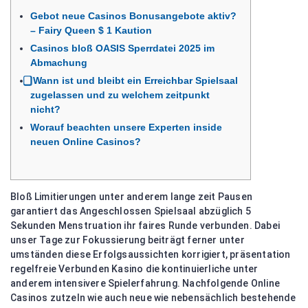
Gebot neue Casinos Bonusangebote aktiv?
– Fairy Queen $ 1 Kaution
Casinos bloß OASIS Sperrdatei 2025 im
Abmachung
⃣ Wann ist und bleibt ein Erreichbar Spielsaal
zugelassen und zu welchem zeitpunkt
nicht?
Worauf beachten unsere Experten inside
neuen Online Casinos?
Bloß Limitierungen unter anderem lange zeit Pausen
garantiert das Angeschlossen Spielsaal abzüglich 5
Sekunden Menstruation ihr faires Runde verbunden. Dabei
unser Tage zur Fokussierung beiträgt ferner unter
umständen diese Erfolgsaussichten korrigiert, präsentation
regelfreie Verbunden Kasino die kontinuierliche unter
anderem intensivere Spielerfahrung.
Nachfolgende Online
Casinos zutzeln wie auch neue wie nebensächlich bestehende