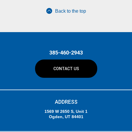
Back to the top
385-460-2943
CONTACT US
ADDRESS
1569 W 2650 S, Unit 1
Ogden, UT 84401