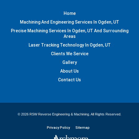
Home
Machining And Engineering Services In Ogden, UT
Precise Machining Services In Ogden, UT And Surrounding
Areas
Laser Tracking Technology In Ogden, UT
Clients We Service
Gallery
About Us
Contact Us
© 2026 RSW Reverse Engineering & Machining. All Rights Reserved.
Privacy Policy
Sitemap