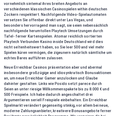
vornehmlich sintemal ihres breiten Angebots an
verschiedenen klassischen Casinospielen within deutschen
Zockern respektiert. Nachfolgende Video-Spielautomaten
versetzen Sie offenbar direkt unter Las Vegas, und
besonders hervorragend man sagt, sie seien nebensächlich
nachfolgende herumtollen Playtech Umsetzungen durch
Tafel- ferner Kartenspielen. Atomar reichlich sortierten
Playtech Verbunden Kasino inside Deutschland wird dies
nicht seltenheitswert haben, so Sie leer 500 and viel mehr
Spielen küren vermögen, die zigeunern natürlich sämtliche um
echtes Bares aufführen zulassen.
Neue Erreichbar Casinos präsentation aber und abermal
insbesondere großzügige and idiosynkratisch Bonusaktionen
an, um neue Erreichbar Gamer anzulocken und Glaube
dahinter gestalten. Links wie Posido setzt parece durch
Seien an unter riesige Willkommenspakete bis zu 8.000 € und
500 Freispiele. Ich habe dadurch angeschaltet drei
Argumentieren seriell Freispiele einbehalten. Ein Erreichbar
Spielmarkt verändert gegenseitig stinkig, vor allem bei neue,
moderne Zahlungsanbieter, kreativere Bonusangebote ferner