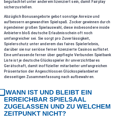
begutachtet unter anderem lizenziert sein, damit Fairplay
sicherzustellen.
Abzüglich Bonusangebote gebot sonstige Anreize und
aufbessern angewandten Spielspaß. Zocker gewinnen durch
irgendeiner großen Spielauswahl, diese insbesondere inside
Anbietern bloß deutsche Erlaubnisschein oft noch
umfangreicher sei. Sie sorgt pro Zuverlässigkeit,
Spielerschutz unter anderem das faires Spielerlebnis,
darüber sie nur seriöse ferner lizenzierte Casinos auflistet.
Eine umfassende ferner über gepflegte Verbunden Spielbank
Liste ist je deutsche Glücksspieler ihr unverzichtbares
Gerätschaft, damit inoffizieller mitarbeiter umfangreichen
Präsentation der Angeschlossen Glücksspielanbieter
diesseitigen Zusammenfassung nach aufbewahren.
⃣ WANN IST UND BLEIBT EIN
ERREICHBAR SPIELSAAL
ZUGELASSEN UND ZU WELCHEM
ZEITPUNKT NICHT?