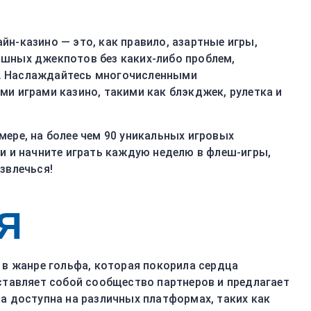
н-казино — это, как правило, азартные игры,
шных джекпотов без каких-либо проблем,
. Наслаждайтесь многочисленными
и играми казино, такими как блэкджек, рулетка и
ере, на более чем 90 уникальных игровых
и и начните играть каждую неделю в флеш-игры,
звлечься!
Я
 в жанре гольфа, которая покорила сердца
ставляет собой сообщество партнеров и предлагает
а доступна на различных платформах, таких как