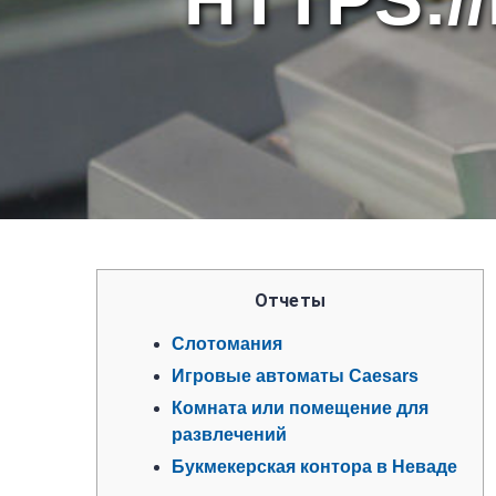
Отчеты
Слотомания
Игровые автоматы Caesars
Комната или помещение для
развлечений
Букмекерская контора в Неваде