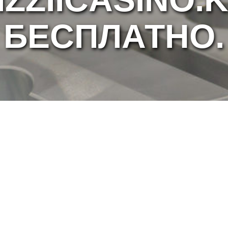
БЕСПЛАТНО.