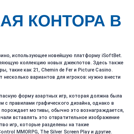
АЯ КОНТОРА В
зино, использующее новейшую платформу iSoftBet.
тляющую коллекцию новых джекпотов. Здесь также
 такие как 21, Chemin de Fer и Picture Casino.
т несколько вариантов для игроков: нужно внести
опасную форму азартных игр, которая должна была
м с правилами графического дизайна, однако в
 порождает мотивы, обычно это вознаграждается,
начали вставлять это отвратительное изображение
тво игр, которые разделены на такие
ntrol MMORPG, The Silver Screen Play и другие.