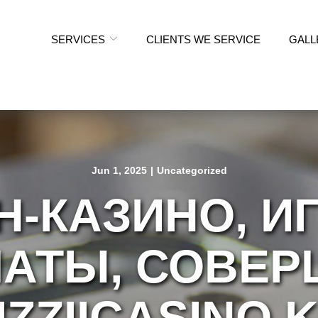
SERVICES
CLIENTS WE SERVICE
GALL
Jun 1, 2025
|
Uncategorized
Н-КАЗИНО, И
АТЫ, СОВЕ
IZZIICASINO.