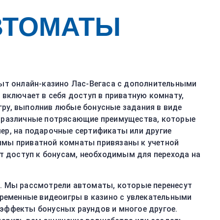
ВТОМАТЫ
пыт онлайн-казино Лас-Вегаса с дополнительными
 включает в себя доступ в приватную комнату,
гру, выполнив любые бонусные задания в виде
ь различные потрясающие преимущества, которые
ер, на подарочные сертификаты или другие
ммы приватной комнаты привязаны к учетной
ет доступ к бонусам, необходимым для перехода на
н. Мы рассмотрели автоматы, которые перенесут
овременные видеоигры в казино с увлекательными
 эффекты бонусных раундов и многое другое.