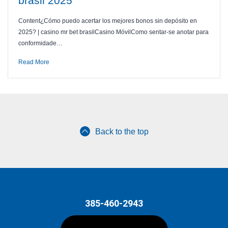
brasil 2025
Content¿Cómo puedo acertar los mejores bonos sin depósito en
2025? | casino mr bet brasilCasino MóvilComo sentar-se anotar para
conformidade…
Read More
Back to the top
385-460-2943