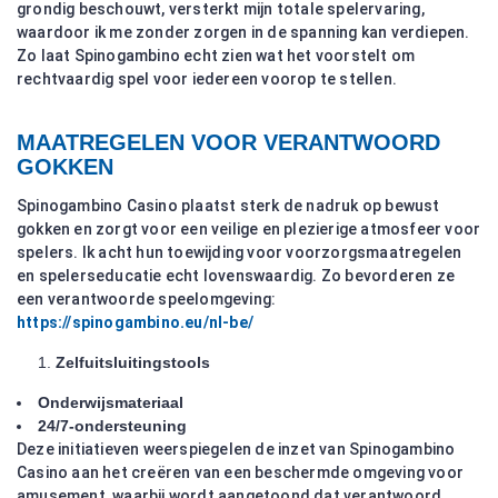
grondig beschouwt, versterkt mijn totale spelervaring,
waardoor ik me zonder zorgen in de spanning kan verdiepen.
Zo laat Spinogambino echt zien wat het voorstelt om
rechtvaardig spel voor iedereen voorop te stellen.
MAATREGELEN VOOR VERANTWOORD
GOKKEN
Spinogambino Casino plaatst sterk de nadruk op bewust
gokken en zorgt voor een veilige en plezierige atmosfeer voor
spelers. Ik acht hun toewijding voor voorzorgsmaatregelen
en spelerseducatie echt lovenswaardig. Zo bevorderen ze
een verantwoorde speelomgeving:
https://spinogambino.eu/nl-be/
Zelfuitsluitingstools
Onderwijsmateriaal
24/7-ondersteuning
Deze initiatieven weerspiegelen de inzet van Spinogambino
Casino aan het creëren van een beschermde omgeving voor
amusement, waarbij wordt aangetoond dat verantwoord