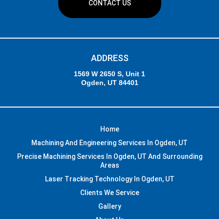
CONTACT US
ADDRESS
1569 W 2650 S, Unit 1
Ogden, UT 84401
Home
Machining And Engineering Services In Ogden, UT
Precise Machining Services In Ogden, UT And Surrounding
Areas
Laser Tracking Technology In Ogden, UT
Clients We Service
Gallery