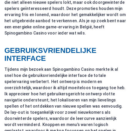
die niet alleen nieuwe spelers lokt, maar ook doorgewinterde
spelers geïnteresseerd houdt. Deze promoties houden mijn
ervaring fris en lonend, waardoor het gemakkelijker wordt om
het uitgebreide aanbod te verkennen. Als je op zoek bent naar
een energieke online game-ervaring in België, heeft
Spinogambino Casino voor ieder wat wils.
GEBRUIKSVRIENDELIJKE
INTERFACE
Tijdens mijn bezoek aan Spinogambino Casino merkte ik al
snel hoe de gebruiksvriendelijke interface de totale
spelervaring verbetert. Het ontwerp is modern en
overzichtelijk, waardoor ik altijd moeiteloos toegang toe heb.
Ik apprecieer hoe het gebruikersgerichte ontwerp vlotte
navigatie ondersteunt; het lokaliseren van mijn lievelings
spellen of het ontdekken van nieuwe spellen was eenvoudig.
De lay-out is toegankelijk voor zowel nieuwkomers als
doorwinterde spelers, waardoor de leercurve aanzienlijk
wordt verminderd. Knoppen en menu’s waren logisch
geplaatst, waardoor ik me kon focussen op het spelen in