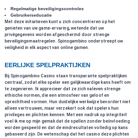
Regelmatige beveiligingscontroles
Gebruikerseducatie
Met deze initiatieven kunt u zich concentreren op het
genieten van uw game-ervaring, wetende dat uw
privégegevens worden afgeschermd door strenge
beveiligingsmaatregelen. Spinogambino onderstreept uw
veiligheid in elk aspect van online gamen.
EERLIJKE SPELPRAKTIJKEN
Bij Spinogambino Casino staan transparante spelpraktijken
centraal, zodat elke speler een gelijkwaardige kans heeft om
te zegevieren. Ik apprecieer dat ze zich naleven strenge
ethische normen, die een atmosfeer van geloof en
oprechtheid vormen. Hun duidelijke werkwijze bevordert niet
alleen vertrouwen, maar verzekert ook dat spelers hun
privileges en plichten kennen. Met een nadruk op integriteit
voel ik me op mijn gemak dat de spellen zonder beïnvloeding
worden gespeeld en dat de eindresultaten volledig op kans
gebaseerd zijn. De wetenschap dat het casino deze plichten