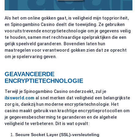
Als het om online gokken gaat, is veiligheid mijn topprioriteit,
en Spinogambino Casino deelt die toewijding. Ze gebruiken
vooruitstrevende encryptietechnologie om je gegevens veilig
te houden, samen met rechtvaardige spelpraktijken die een
gelijk speelveld garanderen. Bovendien laten hun
maatregelen voor verantwoord gokken zien dat ze oprecht
om je spelervaring geven.
GEAVANCEERDE
ENCRYPTIETECHNOLOGIE
Terwijl je Spinogambino Casino onderzoekt, zul je
ibisworld.com
al snel merken dat veiligheid een belangrijkste
zorg is, dankzij hun moderne encryptietechnologie. Het
casino maakt gebruik van krachtige encryptieprotocollen om
je gegevensbescherming te garanderen en de algehele
veiligheid te verbeteren. Dit is wat opvalt:
Secure Socket Layer (SSL)-versleuteling