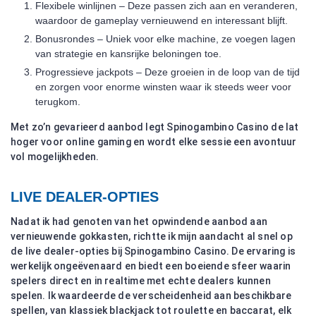
Flexibele winlijnen – Deze passen zich aan en veranderen,
waardoor de gameplay vernieuwend en interessant blijft.
Bonusrondes – Uniek voor elke machine, ze voegen lagen
van strategie en kansrijke beloningen toe.
Progressieve jackpots – Deze groeien in de loop van de tijd
en zorgen voor enorme winsten waar ik steeds weer voor
terugkom.
Met zo’n gevarieerd aanbod legt Spinogambino Casino de lat
hoger voor online gaming en wordt elke sessie een avontuur
vol mogelijkheden.
LIVE DEALER-OPTIES
Nadat ik had genoten van het opwindende aanbod aan
vernieuwende gokkasten, richtte ik mijn aandacht al snel op
de live dealer-opties bij Spinogambino Casino. De ervaring is
werkelijk ongeëvenaard en biedt een boeiende sfeer waarin
spelers direct en in realtime met echte dealers kunnen
spelen. Ik waardeerde de verscheidenheid aan beschikbare
spellen, van klassiek blackjack tot roulette en baccarat, elk