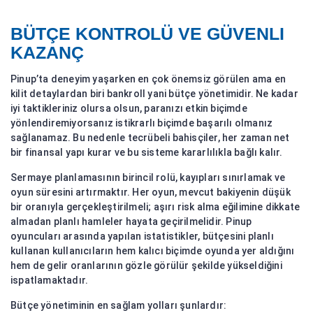
BÜTÇE KONTROLÜ VE GÜVENLI
KAZANÇ
Pinup’ta deneyim yaşarken en çok önemsiz görülen ama en
kilit detaylardan biri bankroll yani bütçe yönetimidir. Ne kadar
iyi taktikleriniz olursa olsun, paranızı etkin biçimde
yönlendiremiyorsanız istikrarlı biçimde başarılı olmanız
sağlanamaz. Bu nedenle tecrübeli bahisçiler, her zaman net
bir finansal yapı kurar ve bu sisteme kararlılıkla bağlı kalır.
Sermaye planlamasının birincil rolü, kayıpları sınırlamak ve
oyun süresini artırmaktır. Her oyun, mevcut bakiyenin düşük
bir oranıyla gerçekleştirilmeli; aşırı risk alma eğilimine dikkate
almadan planlı hamleler hayata geçirilmelidir. Pinup
oyuncuları arasında yapılan istatistikler, bütçesini planlı
kullanan kullanıcıların hem kalıcı biçimde oyunda yer aldığını
hem de gelir oranlarının gözle görülür şekilde yükseldiğini
ispatlamaktadır.
Bütçe yönetiminin en sağlam yolları şunlardır: