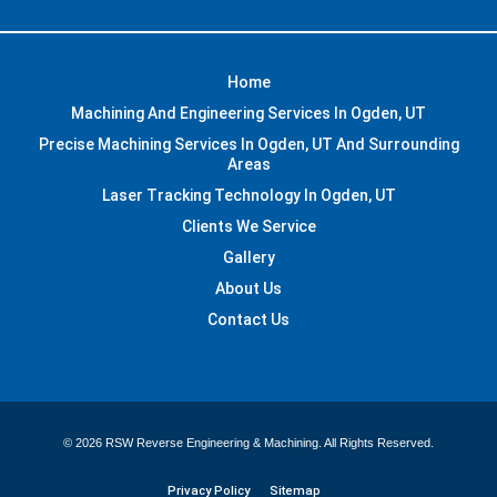
Home
Machining And Engineering Services In Ogden, UT
Precise Machining Services In Ogden, UT And Surrounding
Areas
Laser Tracking Technology In Ogden, UT
Clients We Service
Gallery
About Us
Contact Us
© 2026 RSW Reverse Engineering & Machining. All Rights Reserved.
Privacy Policy
Sitemap