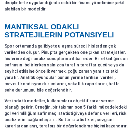
disiplinlerle uygulandığında ciddi bir finans yönetimine şekil
alabilen bir modeldir.
MANTIKSAL ODAKLI
STRATEJILERIN POTANSIYELI
Spor ortamında galibiyete ulaşma süreci, hislerden çok
verilerden oluşur. Pinup’ta gerçekten öne çıkan stratejistler,
hislerine değil analiz sonuçlarına itibar eder. Bir etkinliğin son
safhasını belirlerken yalnızca tarafın taraftar gücüne ya da
seyirci etkisine öncelik vermek, çoğu zaman yanıltıcı etki
yaratır. Analitik oyuncular bunun yerine tarihsel verileri,
mevcut kondisyon durumlarını, sakatlık raporlarını, hatta
saha durumunu bile değerlendirir.
Veri odaklı modeller, kullanıcılara objektif karar verme
olanağı getirir. Örneğin, bir takımın son 5 farklı mücadeledeki
gol verimliliği, misafir maç istatistiği veya defans verileri, risk
analizlerini sağlamlaştırır. Bu tür istatistikler, sezgisel
kararlardan ayrı, tarafsız bir değerlendirme biçimi kazandırır.