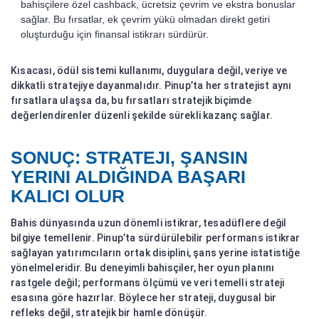
bahisçilere özel cashback, ücretsiz çevrim ve ekstra bonuslar
sağlar. Bu fırsatlar, ek çevrim yükü olmadan direkt getiri
oluşturduğu için finansal istikrarı sürdürür.
Kısacası, ödül sistemi kullanımı, duygulara değil, veriye ve
dikkatli stratejiye dayanmalıdır. Pinup’ta her stratejist aynı
fırsatlara ulaşsa da, bu fırsatları stratejik biçimde
değerlendirenler düzenli şekilde sürekli kazanç sağlar.
SONUÇ: STRATEJI, ŞANSIN
YERINI ALDIĞINDA BAŞARI
KALICI OLUR
Bahis dünyasında uzun dönemli istikrar, tesadüflere değil
bilgiye temellenir. Pinup’ta sürdürülebilir performans istikrar
sağlayan yatırımcıların ortak disiplini, şans yerine istatistiğe
yönelmeleridir. Bu deneyimli bahisçiler, her oyun planını
rastgele değil; performans ölçümü ve veri temelli strateji
esasına göre hazırlar. Böylece her strateji, duygusal bir
refleks değil, stratejik bir hamle dönüşür.