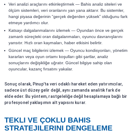
Veri analizi araçlarını etkinleştirmek — Bahis analiz siteleri ve
ölçüm sistemleri, veri oranlarını yan yana aktarır. Bu sistemler,
hangi piyasa değerinin “gerçek değerden yüksek” olduğunu fark
etmeye yardımcı olur.
Katsayı dalgalanmalarını izlemek — Oyundan önce ve gerçek
zamanlı süreçteki oran dalgalanmaları, oyuncu davranışlarını
yansıtır. Hızlı oran kaymaları, haber etkisini belirtir.
Güncel maç bilgilerini izlemek — Oyuncu kondisyonları, yönetim
kararları veya oyun ortamı koşulları gibi şartlar, analiz
sonuçlarını değişikliğe uğratır. Güncel bilgiye sahip olan
oyuncular, kazanç fırsatını yakalar.
Sonuç olarak, Pinup’ta veri odaklı hareket eden yatırımcılar,
sadece üst düzey gelir değil, aynı zamanda analitik fark de
elde eder. Bu yöntem, rastgeleliğe değil hesaplamaya bağlı bir
profesyonel yaklaşımın alt yapısını kurar.
TEKLI VE ÇOKLU BAHIS
STRATEJILERINI DENGELEME