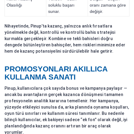
Olasılığı
soluklu başarı
oranı zamana göre
sunar.
değişir.
Nihayetinde, Pinup’ta kazanç, yalnızca anlık fırsatlara
yönelmekle değil, kontrollü ve kontrollü bahis stratejisi
kurmakla gerçekleşir. Kombine ve tekli bahisleri doğru
dengede bütünleştiren bahisçiler, hem riskleri minimize eder
hem de kazanç potansiyelini sürdürülebilir hale getirir.
PROMOSYONLARI AKILLICA
KULLANMA SANATI
Pinup, kullanıcılara çok sayıda bonus ve kampanya paylaşır —
ancak bu avantajların gerçek kazanca dönüşmesi tamamen
profesyonelin analitik kararına temellenir. Her kampanya,
yüzeyde etkileyici sunulsa da, arka planında oynama koşulları,
oyun türü sınırları ve kullanım süresi tanımlanır. Bu nedenle
bilinçli kullanıcılar, ek bakiyeyi sadece “ek fon” olarak değil, iyi
planlandığında kazanç oranını artıran bir araç olarak
yorumlar.