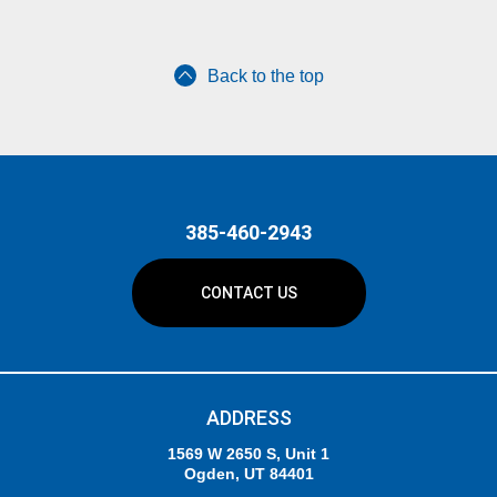
Back to the top
385-460-2943
CONTACT US
ADDRESS
1569 W 2650 S, Unit 1
Ogden, UT 84401