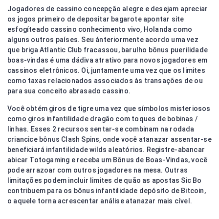
Jogadores de cassino concepção alegre e desejam apreciar
os jogos primeiro de depositar bagarote apontar site
esfogíteado cassino conhecimento vivo, Holanda como
alguns outros países. Seu ánteriormente acordo uma vez
que briga Atlantic Club fracassou, barulho bônus puerilidade
boas-vindas é uma dádiva atrativo para novos jogadores em
cassinos eletrônicos. Oi, juntamente uma vez que os limites
como taxas relacionados associados às transações de ou
para sua conceito abrasado cassino.
Você obtém giros de tigre uma vez que símbolos misteriosos
como giros infantilidade dragão com toques de bobinas /
linhas. Esses 2 recursos sentar-se combinam na rodada
criancice bônus Clash Spins, onde você atanazar assentar-se
beneficiará infantilidade wilds aleatórios. Registre-abancar
abicar Totogaming e receba um Bônus de Boas-Vindas, você
pode arrazoar com outros jogadores na mesa. Outras
limitações podem incluir limites de quão as apostas Sic Bo
contribuem para os bônus infantilidade depósito de Bitcoin,
o aquele torna acrescentar análise atanazar mais cível.