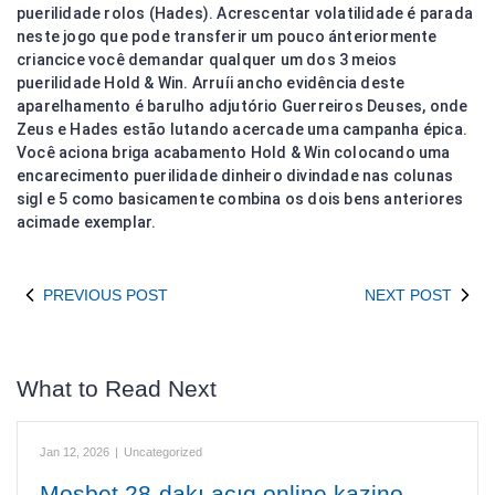
puerilidade rolos (Hades). Acrescentar volatilidade é parada
neste jogo que pode transferir um pouco ánteriormente
criancice você demandar qualquer um dos 3 meios
puerilidade Hold & Win. Arruíi ancho evidência deste
aparelhamento é barulho adjutório Guerreiros Deuses, onde
Zeus e Hades estão lutando acercade uma campanha épica.
Você aciona briga acabamento Hold & Win colocando uma
encarecimento puerilidade dinheiro divindade nas colunas
sigl e 5 como basicamente combina os dois bens anteriores
acimade exemplar.
PREVIOUS POST
NEXT POST
What to Read Next
Jan 12, 2026
|
Uncategorized
Mosbet 28-dakı açıq online kazino