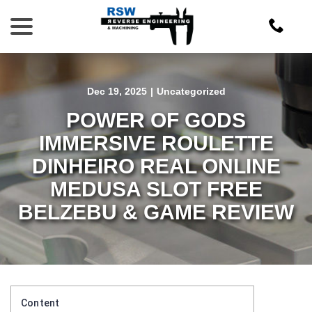
Skip
menu
to
Content
Dec 19, 2025
|
Uncategorized
POWER OF GODS
IMMERSIVE ROULETTE
DINHEIRO REAL ONLINE
MEDUSA SLOT FREE
BELZEBU & GAME REVIEW
Content