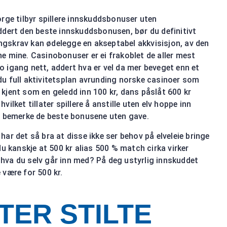
rge tilbyr spillere innskuddsbonuser uten
ddert den beste innskuddsbonusen, bør du definitivt
gskrav kan ødelegge en akseptabel akkvisisjon, av den
ene mine. Casinobonuser er ei frakoblet de aller mest
 igang nett, addert hva er vel da mer beveget enn et
u full aktivitetsplan avrunding norske casinoer som
g kjent som en geledd inn 100 kr, dans påslåt 600 kr
hvilket tillater spillere å anstille uten elv hoppe inn
e bemerke de beste bonusene uten gave.
 har det så bra at disse ikke ser behov på elveleie bringe
u kanskje at 500 kr alias 500 % match cirka virker
r hva du selv går inn med? På deg ustyrlig innskuddet
 være for 500 kr.
TER STILTE