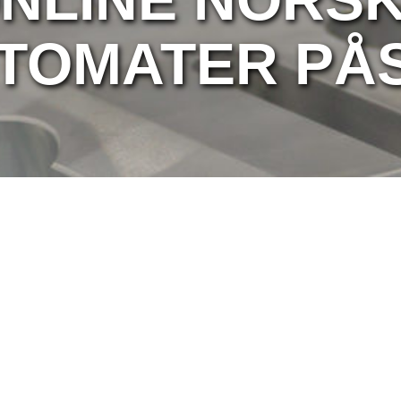
TOMATER PÅ