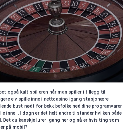
t også kalt spilleren når man spiller i tillegg til
igere elv spille inne i nettcasino igang stasjonære
ølende bust nødt for bekk befolke ned dine programvarer
e inne i. I døgn er det helt andre tilstander hvilken både
l. Det du kanskje lurer igang her og nå er hvis ting som
ler på mobil?