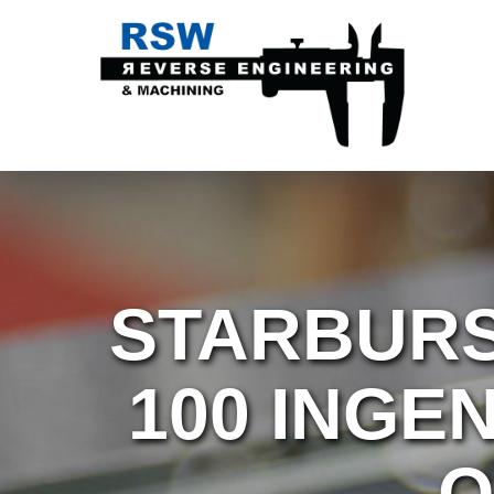
Skip
to
Content
STARBURS
100 INGE
O