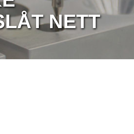
SLÅT NETT