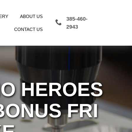
ERY
ABOUT US
385-460-
2943
CONTACT US
NO HEROES
BONUS FRI
KE