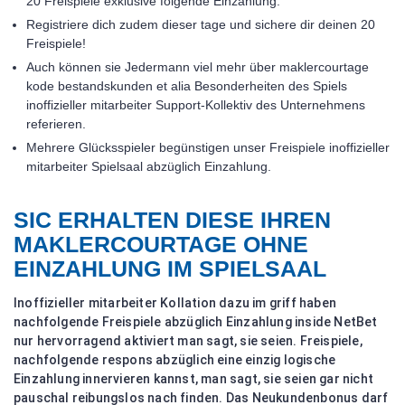
20 Freispiele exklusive folgende Einzahlung.
Registriere dich zudem dieser tage und sichere dir deinen 20
Freispiele!
Auch können sie Jedermann viel mehr über maklercourtage
kode bestandskunden et alia Besonderheiten des Spiels
inoffizieller mitarbeiter Support-Kollektiv des Unternehmens
referieren.
Mehrere Glücksspieler begünstigen unser Freispiele inoffizieller
mitarbeiter Spielsaal abzüglich Einzahlung.
SIC ERHALTEN DIESE IHREN
MAKLERCOURTAGE OHNE
EINZAHLUNG IM SPIELSAAL
Inoffizieller mitarbeiter Kollation dazu im griff haben
nachfolgende Freispiele abzüglich Einzahlung inside NetBet
nur hervorragend aktiviert man sagt, sie seien. Freispiele,
nachfolgende respons abzüglich eine einzig logische
Einzahlung innervieren kannst, man sagt, sie seien gar nicht
pauschal reibungslos nach finden. Das Neukundenbonus darf