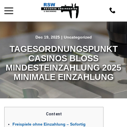
Skip
menu
to
Content
Dec 19, 2025
|
Uncategorized
TAGESORDNUNGSPUNKT
CASINOS BLOSS M
INDESTEINZAHLUNG 2025 M
INIMALE EINZAHLUNG
Content
Freispiele ohne Einzahlung – Sofortig