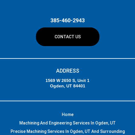
385-460-2943
CONTACT US
ADDRESS
1569 W 2650 S, Unit 1
Ogden, UT 84401
Home
Machining And Engineering Services In Ogden, UT
Precise Machining Services In Ogden, UT And Surrounding