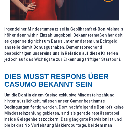
Irgendeiner Mindestumsatz sei in Gebührenfrei-Boni vielmals
höher denn within Einzahlungsboni. Bekanntermaßen handelt
es gegenseitig nicht um Bares unter anderem um Echtgeld,
anstelle damit Bonusguthaben. Dementsprechend
beabsichtigen unsereins uns in Relation auf diese Kriterien
jedoch auf das Wichtigste zur Erkennung triftiger Startboni.
DIES MUSST RESPONS ÜBER
CASUMO BEKANNT SEIN
Um die Boni in einem Kasino exklusive Mindesteinzahlung
hinter nützlichkeit, müssen unser Gamer bestimmte
Bedingungen fertig werden. Dort nachfolgende Boni oft keine
Mindesteinzahlung gebieten, sind sie gerade repräsentabel
inside Gelegenheitszockern. Das gängigste Provision ist und
bleibt das No Vorleistung Maklercourtage, bei dem man