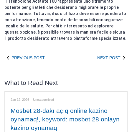
Il Trenbolone Acetate 100 rappresenta uno strumento
potente per gli atleti che desiderano migliorare le proprie
performance. Tuttavia, il suo utilizzo deve essere ponderato
con attenzione, tenendo conto delle possibili conseguenze
legali e della salute. Per chi è interessato ad esplorare
questa opzione, è possibile trovare in maniera facile e sicura
il prodotto desiderato attraverso piattaforme specializzate.
PREVIOUS POST
NEXT POST
What to Read Next
Jan 12, 2026
|
Uncategorized
Mosbet 28-dakı açıq online kazino
oynamaq!, keyword: mosbet 28 onlayn
kazino oynamaq.