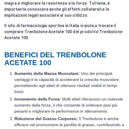
magra e migliorare la resistenza e la forza. Tuttavia, è
importante conoscere anche gli effetti collaterali e le
implicazioni legali associate al suo utilizzo.
Il sito di farmacologia sportiva in Italia vi aiuta a trovare il
comprare Trenbolone Acetate 100 del prodotto Trenbolone
Acetate 100.
BENEFICI DEL TRENBOLONE
ACETATE 100
Aumento della Massa Muscolare:
Uno dei principali
vantaggi è la capacità di accelerare la crescita muscolare,
permettendo agli atleti di ottenere risultati visibili in tempi
brevi.
Incremento della Forza:
Molti atleti riferiscono un notevole
aumento della forza, il che consente di sollevare pesi più
pesanti e migliorare le performance in allenamento.
Riduzione del Grasso Corporeo:
Il Trenbolone è anche
efficace nel promuovere la perdita di grasso, contribuendo a