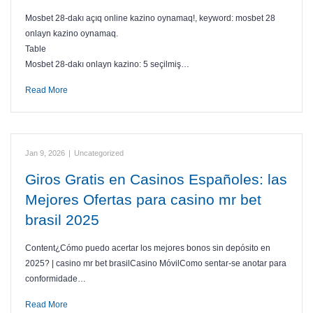
Mosbet 28-dakı açıq online kazino oynamaq!, keyword: mosbet 28
onlayn kazino oynamaq.
Table
Mosbet 28-dakı onlayn kazino: 5 seçilmiş…
Read More
Jan 9, 2026
|
Uncategorized
Giros Gratis en Casinos Españoles: las
Mejores Ofertas para casino mr bet
brasil 2025
Content¿Cómo puedo acertar los mejores bonos sin depósito en
2025? | casino mr bet brasilCasino MóvilComo sentar-se anotar para
conformidade…
Read More