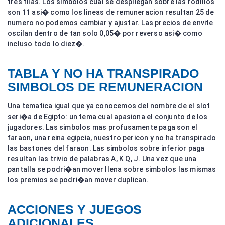
tres filas. Los simbolos cual se despliegan sobre las rodillos
son 11 asi� como los lineas de remuneracion resultan 25 de
numero no podemos cambiar y ajustar. Las precios de envite
oscilan dentro de tan solo 0,05� por reverso asi� como
incluso todo lo diez�.
TABLA Y NO HA TRANSPIRADO
SIMBOLOS DE REMUNERACION
Una tematica igual que ya conocemos del nombre de el slot
seri�a de Egipto: un tema cual apasiona el conjunto de los
jugadores. Las simbolos mas profusamente paga son el
faraon, una reina egipcia, nuestro pericon y no ha transpirado
las bastones del faraon. Las simbolos sobre inferior paga
resultan las trivio de palabras A, K Q, J. Una vez que una
pantalla se podri�an mover llena sobre simbolos las mismas
los premios se podri�an mover duplican.
ACCIONES Y JUEGOS
ADICIONALES