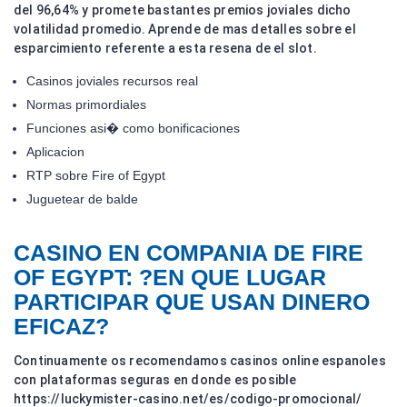
del 96,64% y promete bastantes premios joviales dicho
volatilidad promedio. Aprende de mas detalles sobre el
esparcimiento referente a esta resena de el slot.
Casinos joviales recursos real
Normas primordiales
Funciones asi� como bonificaciones
Aplicacion
RTP sobre Fire of Egypt
Juguetear de balde
CASINO EN COMPANIA DE FIRE
OF EGYPT: ?EN QUE LUGAR
PARTICIPAR QUE USAN DINERO
EFICAZ?
Continuamente os recomendamos casinos online espanoles
con plataformas seguras en donde es posible
https://luckymister-casino.net/es/codigo-promocional/