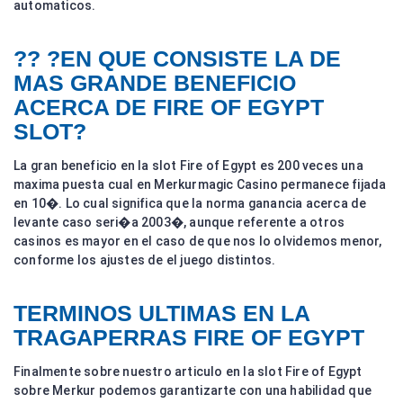
automaticos.
?? ?EN QUE CONSISTE LA DE
MAS GRANDE BENEFICIO
ACERCA DE FIRE OF EGYPT
SLOT?
La gran beneficio en la slot Fire of Egypt es 200 veces una
maxima puesta cual en Merkurmagic Casino permanece fijada
en 10�. Lo cual significa que la norma ganancia acerca de
levante caso seri�a 2003�, aunque referente a otros
casinos es mayor en el caso de que nos lo olvidemos menor,
conforme los ajustes de el juego distintos.
TERMINOS ULTIMAS EN LA
TRAGAPERRAS FIRE OF EGYPT
Finalmente sobre nuestro articulo en la slot Fire of Egypt
sobre Merkur podemos garantizarte con una habilidad que