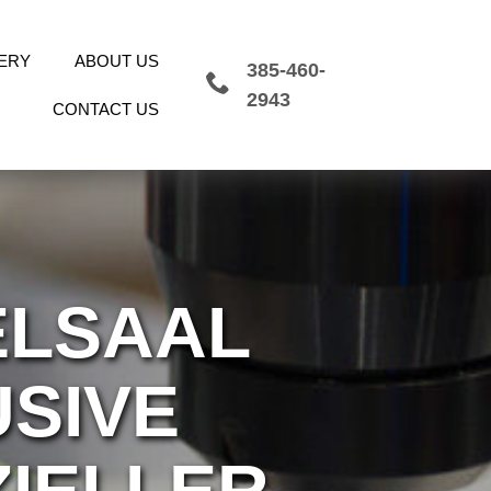
ERY
ABOUT US
385-460-
2943
CONTACT US
ELSAAL
USIVE
ZIELLER