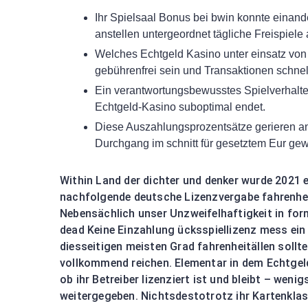
Ihr Spielsaal Bonus bei bwin konnte einande
anstellen untergeordnet tägliche Freispiel
Welches Echtgeld Kasino unter einsatz von 
gebührenfrei sein und Transaktionen schnel
Ein verantwortungsbewusstes Spielverhalt
Echtgeld-Kasino suboptimal endet.
Diese Auszahlungsprozentsätze gerieren an,
Durchgang im schnitt für gesetztem Eur ge
Within Land der dichter und denker wurde 2021 e
nachfolgende deutsche Lizenzvergabe fahrenhei
Nebensächlich unser Unzweifelhaftigkeit in for
dead Keine Einzahlung ücksspiellizenz mess ein 
diesseitigen meisten Grad fahrenheitällen sollt
vollkommend reichen. Elementar in dem Echtgeld
ob ihr Betreiber lizenziert ist und bleibt – wen
weitergegeben. Nichtsdestotrotz ihr Kartenklas