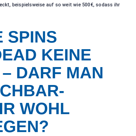
kt, beispielsweise auf so weit wie 500€, sodass ihr
 SPINS
DEAD KEINE
 – DARF MAN
ICHBAR-
HR WOHL
EGEN?