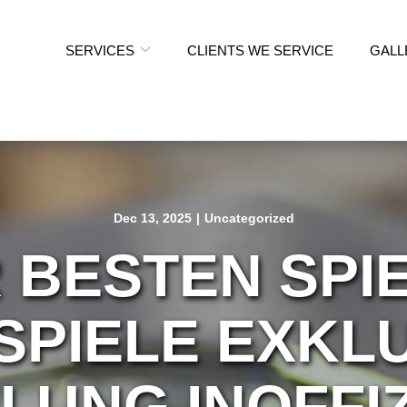
SERVICES
CLIENTS WE SERVICE
GALL
Dec 13, 2025
|
Uncategorized
 BESTEN SPI
SPIELE EXKL
LUNG INOFFI