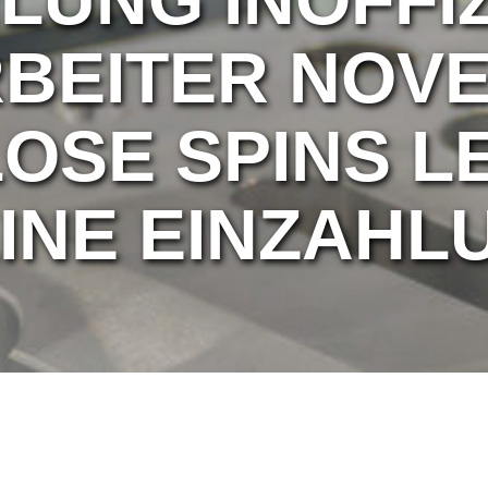
RBEITER NOV
OSE SPINS L
INE EINZAHLU