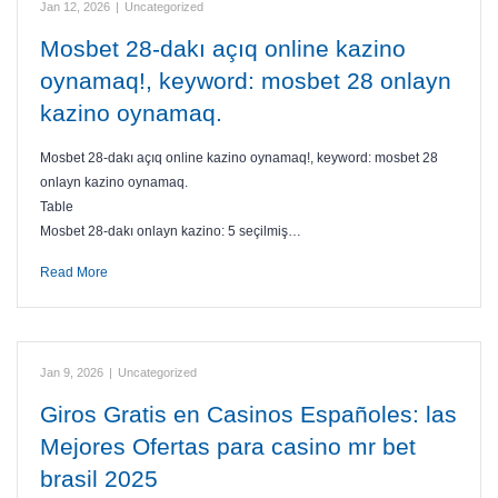
Jan 12, 2026
|
Uncategorized
Mosbet 28-dakı açıq online kazino
oynamaq!, keyword: mosbet 28 onlayn
kazino oynamaq.
Mosbet 28-dakı açıq online kazino oynamaq!, keyword: mosbet 28
onlayn kazino oynamaq.
Table
Mosbet 28-dakı onlayn kazino: 5 seçilmiş…
Read More
Jan 9, 2026
|
Uncategorized
Giros Gratis en Casinos Españoles: las
Mejores Ofertas para casino mr bet
brasil 2025