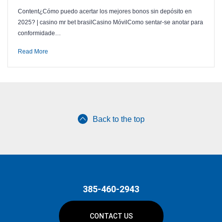
Content¿Cómo puedo acertar los mejores bonos sin depósito en
2025? | casino mr bet brasilCasino MóvilComo sentar-se anotar para
conformidade…
Read More
Back to the top
385-460-2943
CONTACT US