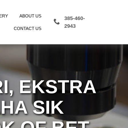
ERY
ABOUT US
385-460-
2943
CONTACT US
I, EKSTRA
HA SIK
K OF BET