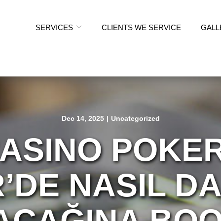
SERVICES
CLIENTS WE SERVICE
GALL
Dec 14, 2025
|
Uncategorized
ASINO POKER
’DE NASIL DA
ACAĞINA BOO