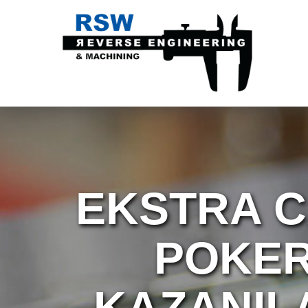
Skip
to
Content
EKSTRA C
POKER
KAZANIL