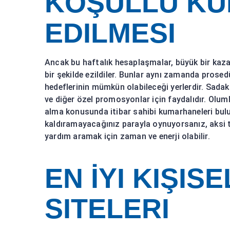
KOŞULLU KU
EDILMESI
Ancak bu haftalık hesaplaşmalar, büyük bir kaza
bir şekilde ezildiler. Bunlar aynı zamanda prosedü
hedeflerinin mümkün olabileceği yerlerdir. Sadaka
ve diğer özel promosyonlar için faydalıdır. Olum
alma konusunda itibar sahibi kumarhaneleri bu
kaldıramayacağınız parayla oynuyorsanız, aksi 
yardım aramak için zaman ve enerji olabilir.
EN İYI KIŞIS
SITELERI