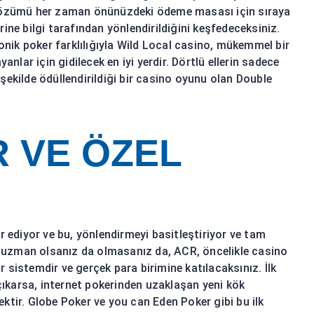
ir. Çözümü her zaman önünüzdeki ödeme masası için sıraya
ine bilgi tarafından yönlendirildiğini keşfedeceksiniz.
ronik poker farklılığıyla Wild Local casino, mükemmel bir
anlar için gidilecek en iyi yerdir. Dörtlü ellerin sadece
ekilde ödüllendirildiği bir casino oyunu olan Double
 VE ÖZEL
r ediyor ve bu, yönlendirmeyi basitleştiriyor ve tam
ir uzman olsanız da olmasanız da, ACR, öncelikle casino
sistemdir ve gerçek para birimine katılacaksınız. İlk
 çıkarsa, internet pokerinden uzaklaşan yeni kök
ktir. Globe Poker ve you can Eden Poker gibi bu ilk