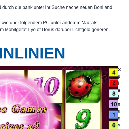
d durch die bank unter ihr Suche nache neuen Boni and
er wie über folgendem PC unter anderem Mac als
m Mobilgerät Eye of Horus darüber Echtgeld gerieren.
NLINIEN
S
p
i
e
l
e
u
n
s