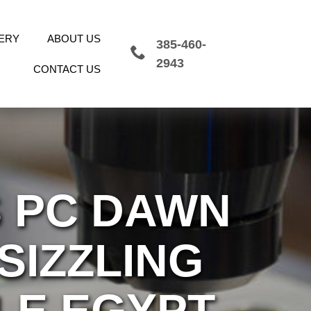
ERY
ABOUT US
385-460-
2943
CONTACT US
S PC DAWN
SIZZLING
LE EGYPT