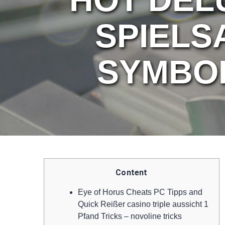
SPIELS
SYMBOL
Content
Eye of Horus Cheats PC Tipps and
Quick Reißer casino triple aussicht 1
Pfand Tricks – novoline tricks