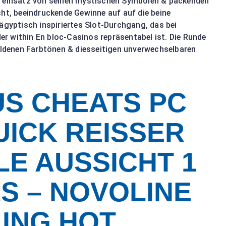
 einsatz von seinen mystischen Symbolen & packenden
cht, beeindruckende Gewinne auf auf die beine
ägyptisch inspiriertes Slot-Durchgang, das bei
der within En bloc-Casinos repräsentabel ist. Die Runde
goldenen Farbtönen & diesseitigen unverwechselbaren
US CHEATS PC
ICK REISSER C
 AUSSICHT 1 P
 – NOVOLINE T
NG HOT D