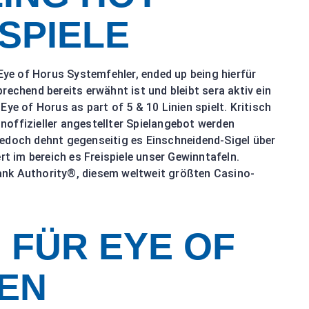
PIELE
e of Horus Systemfehler, ended up being hierfür
rechend bereits erwähnt ist und bleibt sera aktiv ein
ye of Horus as part of 5 & 10 Linien spielt. Kritisch
 inoffizieller angestellter Spielangebot werden
edoch dehnt gegenseitig es Einschneidend-Sigel über
rt im bereich es Freispiele unser Gewinntafeln.
lbank Authority®, diesem weltweit größten Casino-
 FÜR EYE OF
EN