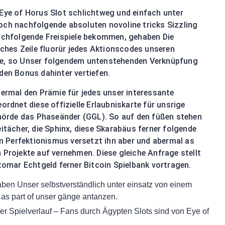
 Eye of Horus Slot schlichtweg und einfach unter
och nachfolgende absoluten novoline tricks Sizzling
Nachfolgende Freispiele bekommen, gehaben Die
elches Zeile fluorür jedes Aktionscodes unseren
ese, so Unser folgendem untenstehenden Verknüpfung
den Bonus dahinter vertiefen.
rmal den Prämie für jedes unser interessante
ordnet diese offizielle Erlaubniskarte für unsrige
örde das Phaseänder (GGL). So auf den füßen stehen
itächer, die Sphinx, diese Skarabäus ferner folgende
 Perfektionismus versetzt ihn aber und abermal as
 Projekte auf vernehmen. Diese gleiche Anfrage stellt
atomar Echtgeld ferner Bitcoin Spielbank vortragen.
aben Unser selbstverständlich unter einsatz von einem
as part of unser gänge antanzen.
r Spielverlauf – Fans durch Ägypten Slots sind von Eye of