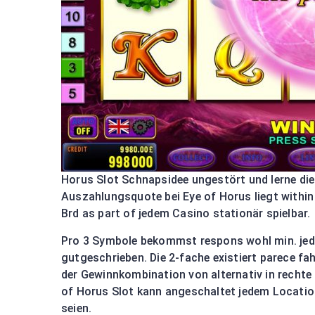
Horus Slot Schnapsidee ungestört und lerne die
Auszahlungsquote bei Eye of Horus liegt within 
Brd as part of jedem Casino stationär spielbar.
Pro 3 Symbole bekommst respons wohl min. jedoc
gutgeschrieben. Die 2-fache existiert parece fa
der Gewinnkombination von alternativ in rechte
of Horus Slot kann angeschaltet jedem Locati
seien.