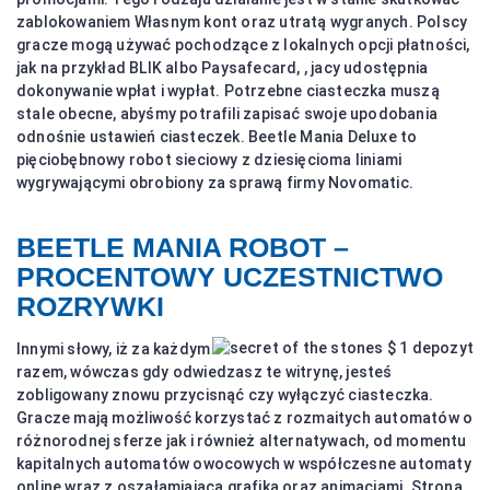
zablokowaniem Własnym kont oraz utratą wygranych. Polscy
gracze mogą używać pochodzące z lokalnych opcji płatności,
jak na przykład BLIK albo Paysafecard, , jacy udostępnia
dokonywanie wpłat i wypłat. Potrzebne ciasteczka muszą
stale obecne, abyśmy potrafili zapisać swoje upodobania
odnośnie ustawień ciasteczek. Beetle Mania Deluxe to
pięciobębnowy robot sieciowy z dziesięcioma liniami
wygrywającymi obrobiony za sprawą firmy Novomatic.
BEETLE MANIA ROBOT –
PROCENTOWY UCZESTNICTWO
ROZRYWKI
Innymi słowy, iż za każdym
razem, wówczas gdy odwiedzasz te witrynę, jesteś
zobligowany znowu przycisnąć czy wyłączyć ciasteczka.
Gracze mają możliwość korzystać z rozmaitych automatów o
różnorodnej sferze jak i również alternatywach, od momentu
kapitalnych automatów owocowych w współczesne automaty
online wraz z oszałamiającą grafiką oraz animacjami. Strona