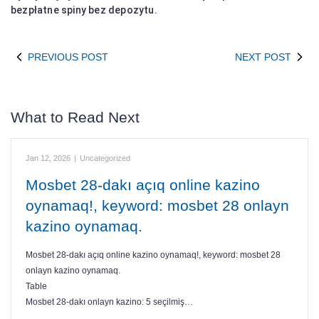
bezpłatne spiny bez depozytu.
PREVIOUS POST
NEXT POST
What to Read Next
Jan 12, 2026
|
Uncategorized
Mosbet 28-dakı açıq online kazino
oynamaq!, keyword: mosbet 28 onlayn
kazino oynamaq.
Mosbet 28-dakı açıq online kazino oynamaq!, keyword: mosbet 28
onlayn kazino oynamaq.
Table
Mosbet 28-dakı onlayn kazino: 5 seçilmiş…