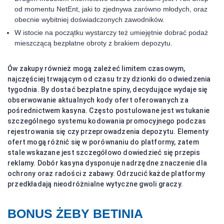
od momentu NetEnt, jaki to zjednywa zarówno młodych, oraz
obecnie wybitniej doświadczonych zawodników.
W istocie na początku wystarczy też umiejętnie dobrać podaż
mieszczącą bezpłatne obroty z brakiem depozytu.
Ów zakupy również mogą zależeć limitem czasowym,
najczęściej trwającym od czasu trzy dzionki do odwiedzenia
tygodnia. By dostać bezpłatne spiny, decydujące wydaje się
obserwowanie aktualnych kody ofert oferowanych za
pośrednictwem kasyna. Często postulowane jest wstukanie
szczególnego systemu kodowania promocyjnego podczas
rejestrowania się czy przeprowadzenia depozytu. Elementy
ofert mogą różnić się w porównaniu do platformy, zatem
stale wskazane jest szczegółowo dowiedzieć się przepis
reklamy. Dobór kasyna dysponuje nadrzędne znaczenie dla
ochrony oraz radości z zabawy. Odrzucić każde platformy
przedkładają nieodróżnialne wytyczne gwoli graczy.
BONUS ŻEBY BETINIA