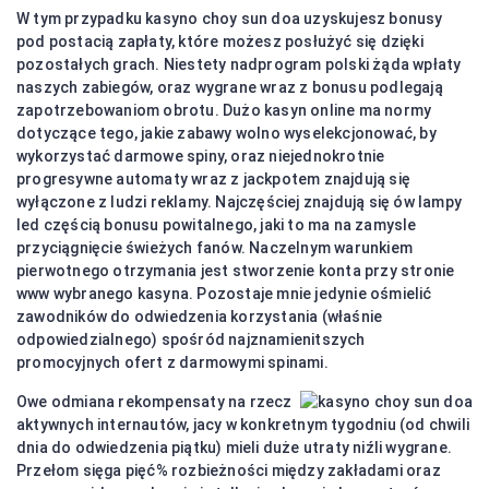
W tym przypadku kasyno choy sun doa uzyskujesz bonusy
pod postacią zapłaty, które możesz posłużyć się dzięki
pozostałych grach. Niestety nadprogram polski żąda wpłaty
naszych zabiegów, oraz wygrane wraz z bonusu podlegają
zapotrzebowaniom obrotu. Dużo kasyn online ma normy
dotyczące tego, jakie zabawy wolno wyselekcjonować, by
wykorzystać darmowe spiny, oraz niejednokrotnie
progresywne automaty wraz z jackpotem znajdują się
wyłączone z ludzi reklamy. Najczęściej znajdują się ów lampy
led częścią bonusu powitalnego, jaki to ma na zamysle
przyciągnięcie świeżych fanów. Naczelnym warunkiem
pierwotnego otrzymania jest stworzenie konta przy stronie
www wybranego kasyna. Pozostaje mnie jedynie ośmielić
zawodników do odwiedzenia korzystania (właśnie
odpowiedzialnego) spośród najznamienitszych
promocyjnych ofert z darmowymi spinami.
Owe odmiana rekompensaty na rzecz
aktywnych internautów, jacy w konkretnym tygodniu (od chwili
dnia do odwiedzenia piątku) mieli duże utraty niźli wygrane.
Przełom sięga pięć% rozbieżności między zakładami oraz