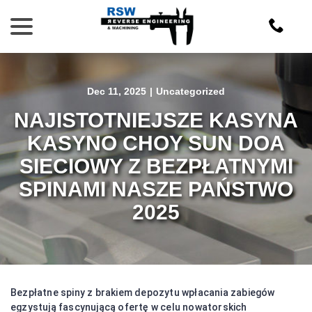
Skip
menu
to
Content
Dec 11, 2025
|
Uncategorized
NAJISTOTNIEJSZE KASYNA
KASYNO CHOY SUN DOA
SIECIOWY Z BEZPŁATNYMI
SPINAMI NASZE PAŃSTWO
2025
Bezpłatne spiny z brakiem depozytu wpłacania zabiegów
egzystują fascynującą ofertę w celu nowatorskich