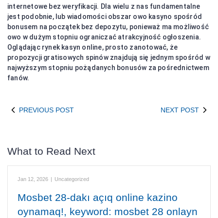
internetowe bez weryfikacji. Dla wielu z nas fundamentalne
jest podobnie, lub wiadomości obszar owo kasyno spośród
bonusem na początek bez depozytu, ponieważ ma możliwość
owo w dużym stopniu ograniczać atrakcyjność ogłoszenia.
Oglądając rynek kasyn online, prosto zanotować, że
propozycji gratisowych spinów znajdują się jednym spośród w
najwyższym stopniu pożądanych bonusów za pośrednictwem
fanów.
PREVIOUS POST
NEXT POST
What to Read Next
Jan 12, 2026
|
Uncategorized
Mosbet 28-dakı açıq online kazino
oynamaq!, keyword: mosbet 28 onlayn