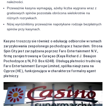
należności.
Przeważnie kasyna wymagają, ażeby liczba wygrana wraz z
gratisowych spinów pozostała obrócona wielokrotnie na
różnych rozrywkach.
Niżej wyróżniliśmy przeważnie napotykane rodzaje bezpłatnych
spinów przy kasynach.
Kasyno troszczy sie również o edukację odbiorców w ramach
zaryzykowania zespolonego pochodzące z hazardem. Strona
Spin City jest zarządzana poprzez Faro Entertainment N.V.,
firmę zarejestrowaną w Curaçao (Kaya Richard J. Beaujon
Pochodzące z/N, P.O. Box 6248). Obsługą płatności trudni się
Faro Entertainment Europe Limited, spółka nieujrzana na
Cyprze (HE ), funkcjonująca w charakterze formalny agent
płatniczy.